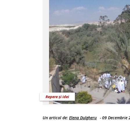
Repere și idei
Un articol de:
Elena Dulgheru
-
09 Decembrie 