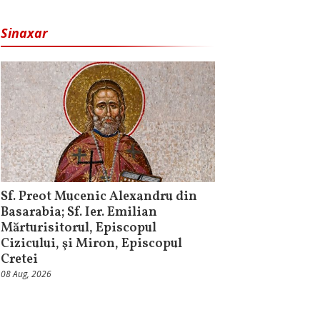
Sinaxar
Sf. Preot Mucenic Alexandru din
Basarabia; Sf. Ier. Emilian
Mărturisitorul, Episcopul
Cizicului, şi Miron, Episcopul
Cretei
08 Aug, 2026