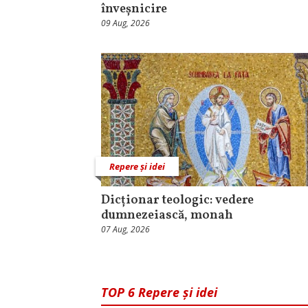
înveșnicire
09 Aug, 2026
Repere și idei
Dicționar teologic: vedere
dumnezeiască, monah
07 Aug, 2026
TOP 6 Repere și idei