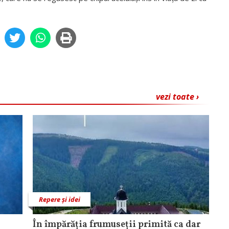
vezi toate ›
Repere și idei
În împărăția frumuseții primită ca dar