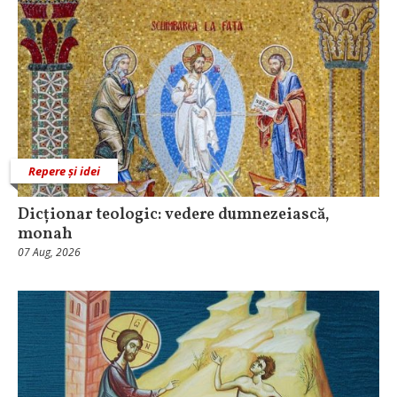
Repere și idei
Dicționar teologic: vedere dumnezeiască,
monah
07 Aug, 2026