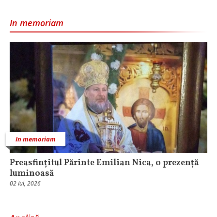
In memoriam
In memoriam
Preasfințitul Părinte Emilian Nica, o prezență
luminoasă
02 Iul, 2026