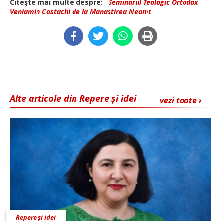
Citeşte mai multe despre:
Seminarul Teologic Ortodox
Veniamin Costachi de la Manastirea Neamt
Alte articole din Repere și idei
vezi toate ›
Repere și idei