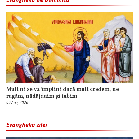
Mult ni se va împlini dacă mult credem, ne
rugăm, nădăjduim și iubim
09 Aug, 2026
Evanghelia zilei