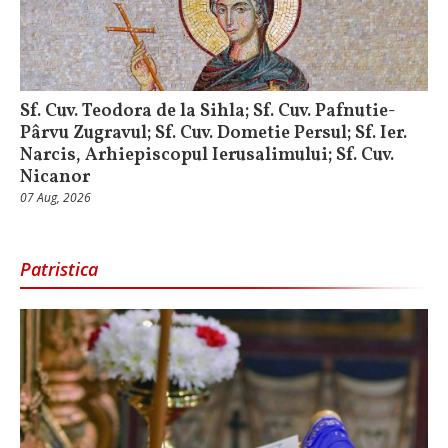
Sf. Cuv. Teodora de la Sihla; Sf. Cuv. Pafnutie-
Pârvu Zugravul; Sf. Cuv. Dometie Persul; Sf. Ier.
Narcis, Arhiepiscopul Ierusalimului; Sf. Cuv.
Nicanor
07 Aug, 2026
Patristica