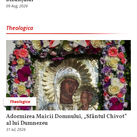
09 Aug, 2026
Theologica
Theologica
Adormirea Maicii Domnului, „Sfântul Chivot”
al lui Dumnezeu
31 Iul, 2026