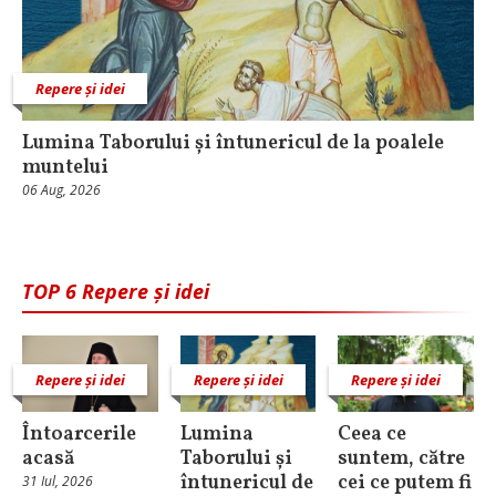
Repere și idei
Lumina Taborului și întunericul de la poalele
muntelui
06 Aug, 2026
TOP 6 Repere și idei
Repere și idei
Repere și idei
Repere și idei
Întoarcerile
Lumina
Ceea ce
acasă
Taborului și
suntem, către
întunericul de
cei ce putem fi
31 Iul, 2026