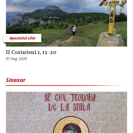
Apostolul zilei
II Corinteni 1, 12-20
07 Aug, 2026
Sinaxar