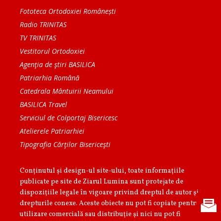
Fototeca Ortodoxiei Românești
Radio TRINITAS
TV TRINITAS
Vestitorul Ortodoxiei
Agenţia de ştiri BASILICA
Patriarhia Română
Catedrala Mântuirii Neamului
BASILICA Travel
Serviciul de Colportaj Bisericesc
Atelierele Patriarhiei
Tipografia Cărţilor Bisericeşti
Conținutul și design-ul site-ului, toate informaţiile
publicate pe site de Ziarul Lumina sunt protejate de
dispoziţiile legale în vigoare privind dreptul de autor şi
drepturile conexe. Aceste obiecte nu pot fi copiate pentru
utilizare comercială sau distribuţie şi nici nu pot fi