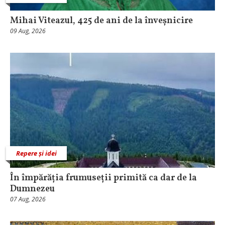
Mihai Viteazul, 425 de ani de la înveșnicire
09 Aug, 2026
Repere și idei
În împărăția frumuseții primită ca dar de la
Dumnezeu
07 Aug, 2026