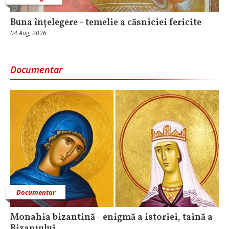
Buna înțelegere - temelie a căsniciei fericite
04 Aug, 2026
Documentar
Documentar
Monahia bizantină - enigmă a istoriei, taină a
Bizanțului