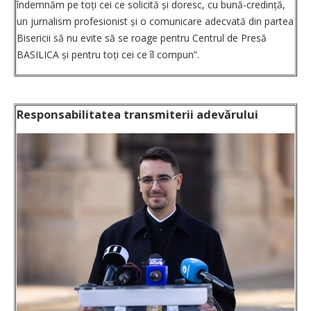
îndemnăm pe toți cei ce solicită și doresc, cu bună-credință,
un jurnalism profesionist și o comunicare adecvată din partea
Bisericii să nu evite să se roage pentru Centrul de Presă
BASILICA și pentru toți cei ce îl compun”.
Responsabilitatea transmiterii adevărului