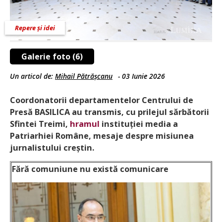
Repere și idei
Galerie foto (6)
Un articol de:
Mihail Pătrășcanu
-
03 Iunie 2026
Coordonatorii departamentelor Centrului de
Presă BASILICA au transmis, cu prilejul sărbătorii
Sfintei Treimi,
hramul
instituției media a
Patriarhiei Române, mesaje despre misiunea
jurnalistului creștin.
Fără comuniune nu există comunicare