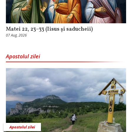
Matei 22, 23–33 (Iisus și saducheii)
07 Aug, 2026
Apostolul zilei
Apostolul zilei