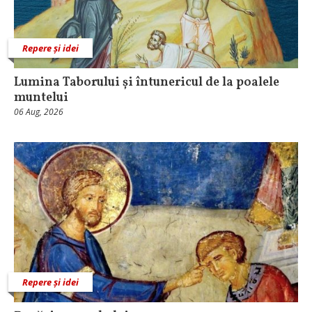
Repere și idei
Lumina Taborului și întunericul de la poalele
muntelui
06 Aug, 2026
Repere și idei