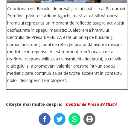
Coordonatorul Biroului de presă și relații publice al Patriarhiei
Române, părintele Adrian Agachi, a arătat că sărbătoarea
hramului reprezintă un moment de reflecție asupra activității
desfășurate în spațiul mediatic: „Celebrarea hramului
Centrului de Presă BASILICA este un prilej de bucurie și
comuniune, dar și unul de reflecție profundă asupra misiunii
mediatice întreprinse. Acest moment oferă ocazia de a
reafirma responsabilitatea transmiterii adevărului, a cultivării
dialogului și a promovării valorilor creștine într-un spațiu
mediatic care continuă să se dezvolte accelerat în contextul
noilor descoperiri tehnologice”.
Citeşte mai multe despre:
Centrul de Presă BASILICA