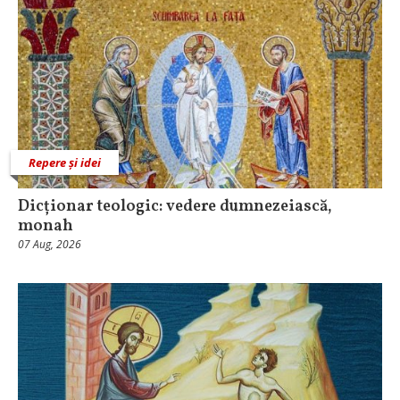
Repere și idei
Dicționar teologic: vedere dumnezeiască,
monah
07 Aug, 2026