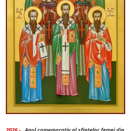
2026 -
„Anul comemorativ al sfintelor femei din