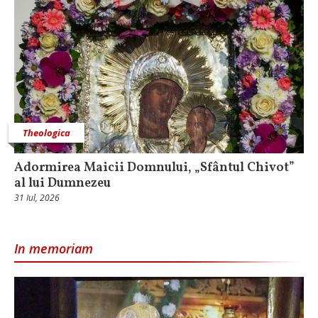
Theologica
Adormirea Maicii Domnului, „Sfântul Chivot”
al lui Dumnezeu
31 Iul, 2026
In memoriam