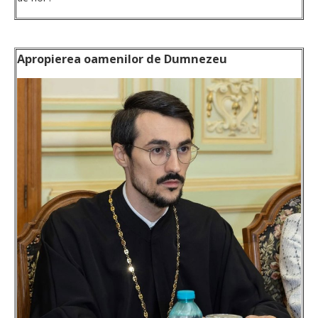
Apropierea oamenilor de Dumnezeu