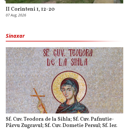
II Corinteni 1, 12-20
07 Aug, 2026
Sinaxar
Sf. Cuv. Teodora de la Sihla; Sf. Cuv. Pafnutie-
Pârvu Zugravul; Sf. Cuv. Dometie Persul; Sf. Ier.