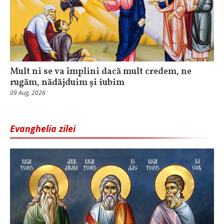
Mult ni se va împlini dacă mult credem, ne
rugăm, nădăjduim și iubim
09 Aug, 2026
Evanghelia zilei