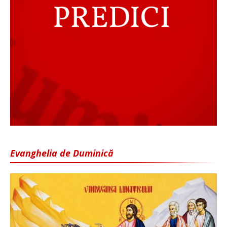
Evanghelia de Duminică