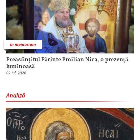
In memoriam
Preasfințitul Părinte Emilian Nica, o prezență
luminoasă
02 Iul, 2026
Analiză