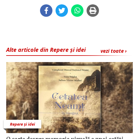
Alte articole din Repere și idei
vezi toate ›
Repere și idei