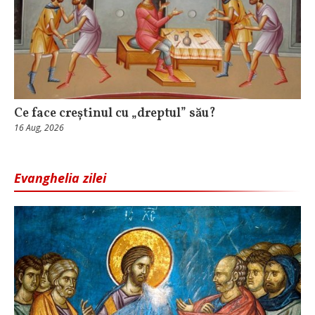
Ce face creștinul cu „dreptul” său?
16 Aug, 2026
Evanghelia zilei