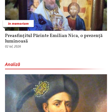
In memoriam
Preasfințitul Părinte Emilian Nica, o prezență
luminoasă
02 Iul, 2026
Analiză