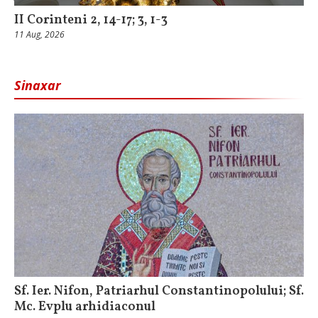
II Corinteni 2, 14-17; 3, 1-3
11 Aug, 2026
Sinaxar
Sf. Ier. Nifon, Patriarhul Constantinopolului; Sf.
Mc. Evplu arhidiaconul