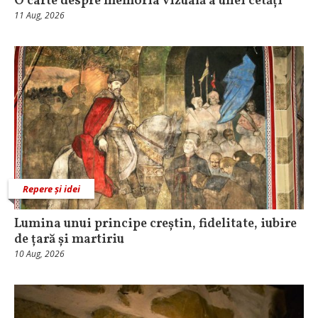
O carte despre memoria vizuală a unei cetăți
11 Aug, 2026
Repere și idei
Lumina unui principe creștin, fidelitate, iubire
de țară și martiriu
10 Aug, 2026