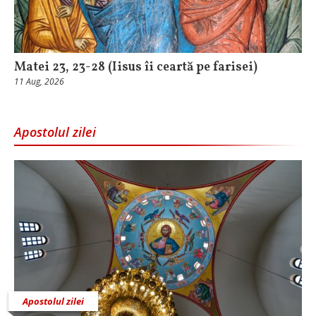
Matei 23, 23-28 (Iisus îi ceartă pe farisei)
11 Aug, 2026
Apostolul zilei
Apostolul zilei