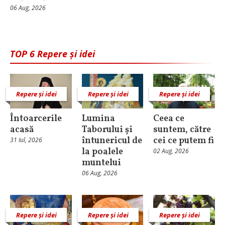
06 Aug, 2026
TOP 6 Repere și idei
Repere și idei
Repere și idei
Repere și idei
Întoarcerile
Lumina
Ceea ce
acasă
Taborului și
suntem, către
întunericul de
cei ce putem fi
31 Iul, 2026
la poalele
02 Aug, 2026
muntelui
06 Aug, 2026
Repere și idei
Repere și idei
Repere și idei