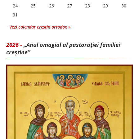
24
25
26
27
28
29
30
31
Vezi calendar crestin ortodox »
2026 -
„Anul omagial al pastorației familiei
creștine”