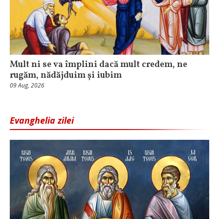
Mult ni se va împlini dacă mult credem, ne
rugăm, nădăjduim și iubim
09 Aug, 2026
Evanghelia zilei