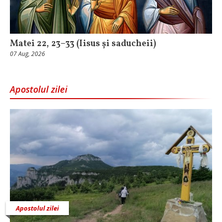
Matei 22, 23–33 (Iisus și saducheii)
07 Aug, 2026
Apostolul zilei
Apostolul zilei