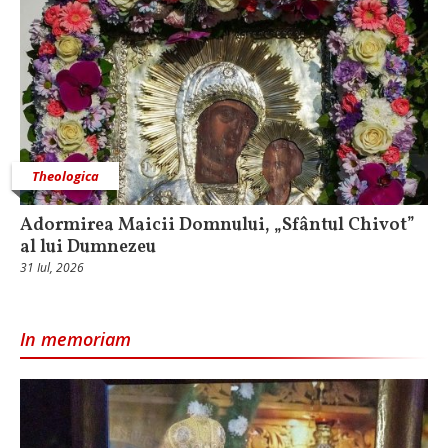
Theologica
Adormirea Maicii Domnului, „Sfântul Chivot”
al lui Dumnezeu
31 Iul, 2026
In memoriam