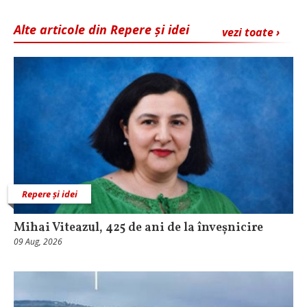
Alte articole din Repere și idei
vezi toate ›
Repere și idei
Mihai Viteazul, 425 de ani de la înveșnicire
09 Aug, 2026