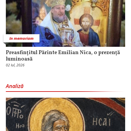
In memoriam
Preasfințitul Părinte Emilian Nica, o prezență
luminoasă
02 Iul, 2026
Analiză