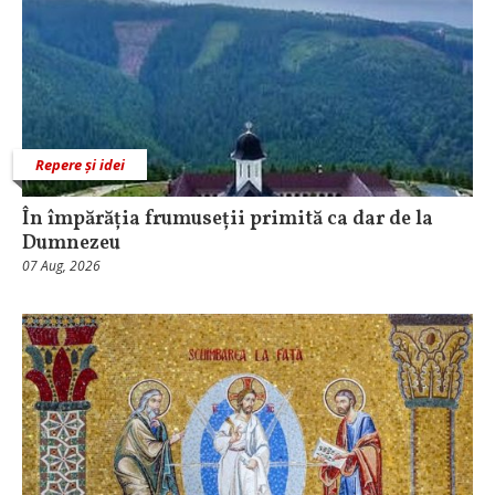
Repere și idei
În împărăția frumuseții primită ca dar de la
Dumnezeu
07 Aug, 2026