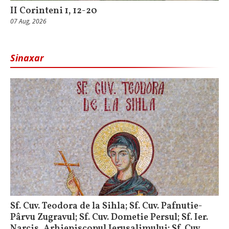
II Corinteni 1, 12-20
07 Aug, 2026
Sinaxar
Sf. Cuv. Teodora de la Sihla; Sf. Cuv. Pafnutie-
Pârvu Zugravul; Sf. Cuv. Dometie Persul; Sf. Ier.
Narcis, Arhiepiscopul Ierusalimului; Sf. Cuv.