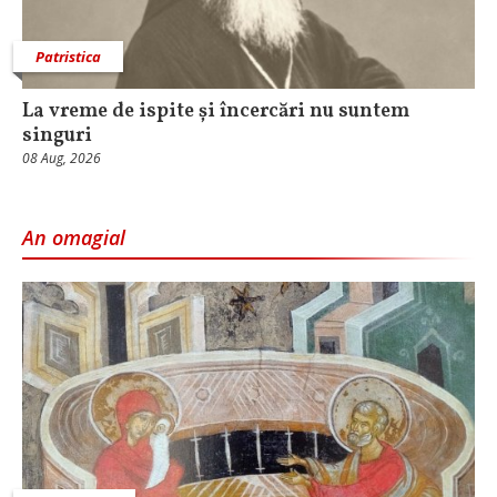
Patristica
La vreme de ispite și încercări nu suntem
singuri
08 Aug, 2026
An omagial