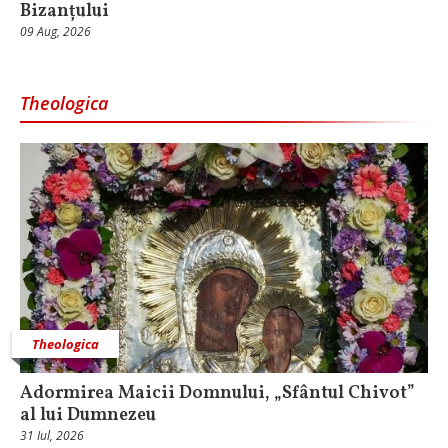
Bizanțului
09 Aug, 2026
Theologica
Theologica
Adormirea Maicii Domnului, „Sfântul Chivot”
al lui Dumnezeu
31 Iul, 2026