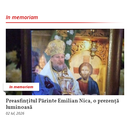
In memoriam
In memoriam
Preasfințitul Părinte Emilian Nica, o prezență
luminoasă
02 Iul, 2026