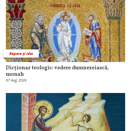
Repere și idei
Dicționar teologic: vedere dumnezeiască,
monah
07 Aug, 2026