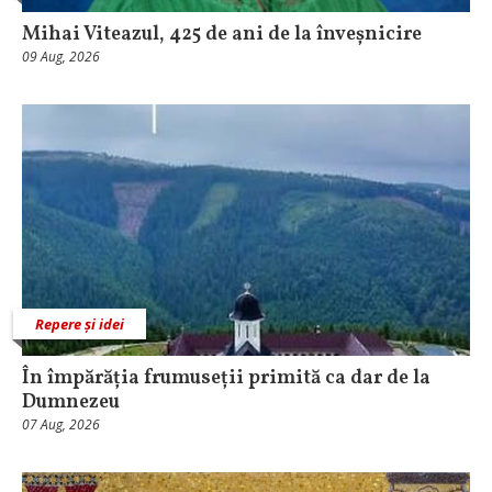
Mihai Viteazul, 425 de ani de la înveșnicire
09 Aug, 2026
Repere și idei
În împărăția frumuseții primită ca dar de la
Dumnezeu
07 Aug, 2026