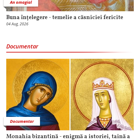
An omagial
Buna înțelegere - temelie a căsniciei fericite
04 Aug, 2026
Documentar
Documentar
Monahia bizantină - enigmă a istoriei, taină a