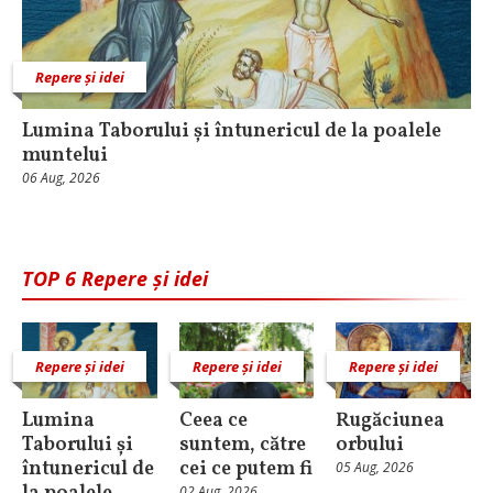
Repere și idei
Lumina Taborului și întunericul de la poalele
muntelui
06 Aug, 2026
TOP 6 Repere și idei
Repere și idei
Repere și idei
Repere și idei
Lumina
Ceea ce
Rugăciunea
Taborului și
suntem, către
orbului
întunericul de
cei ce putem fi
05 Aug, 2026
02 Aug, 2026