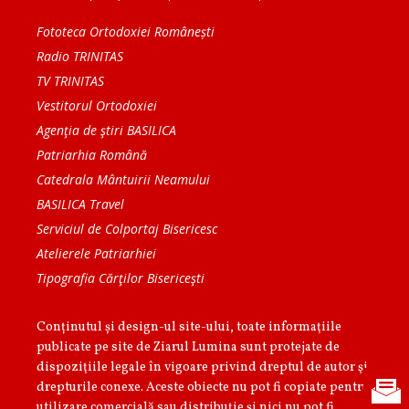
Fototeca Ortodoxiei Românești
Radio TRINITAS
TV TRINITAS
Vestitorul Ortodoxiei
Agenţia de ştiri BASILICA
Patriarhia Română
Catedrala Mântuirii Neamului
BASILICA Travel
Serviciul de Colportaj Bisericesc
Atelierele Patriarhiei
Tipografia Cărţilor Bisericeşti
Conținutul și design-ul site-ului, toate informaţiile
publicate pe site de Ziarul Lumina sunt protejate de
dispoziţiile legale în vigoare privind dreptul de autor şi
drepturile conexe. Aceste obiecte nu pot fi copiate pentru
utilizare comercială sau distribuţie şi nici nu pot fi