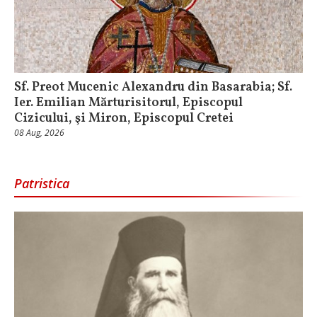
Sf. Preot Mucenic Alexandru din Basarabia; Sf.
Ier. Emilian Mărturisitorul, Episcopul
Cizicului, şi Miron, Episcopul Cretei
08 Aug, 2026
Patristica