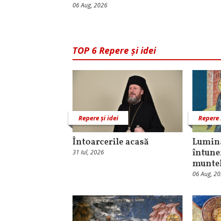
06 Aug, 2026
TOP 6 Repere și idei
Repere și idei
Repere 
Întoarcerile acasă
Lumina
întune
31 Iul, 2026
munte
06 Aug, 2