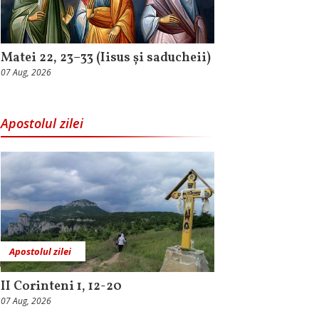
Matei 22, 23–33 (Iisus și saducheii)
07 Aug, 2026
Apostolul zilei
Apostolul zilei
II Corinteni 1, 12-20
07 Aug, 2026