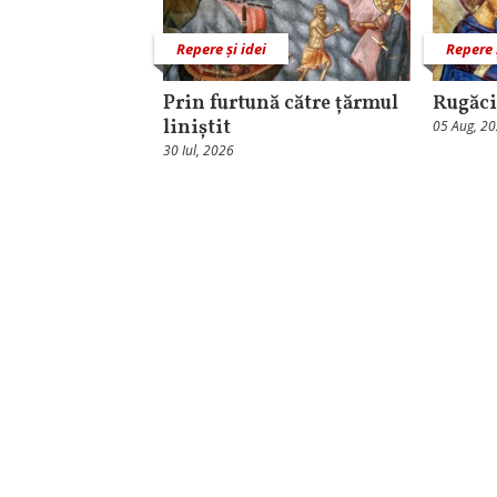
Repere și idei
Repere 
Prin furtună către țărmul
Rugăci
liniștit
05 Aug, 2
30 Iul, 2026