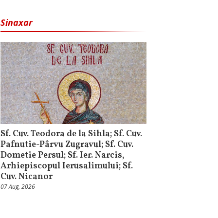
Sinaxar
Sf. Cuv. Teodora de la Sihla; Sf. Cuv.
Pafnutie-Pârvu Zugravul; Sf. Cuv.
Dometie Persul; Sf. Ier. Narcis,
Arhiepiscopul Ierusalimului; Sf.
Cuv. Nicanor
07 Aug, 2026