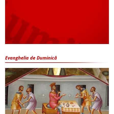
Evanghelia de Duminică