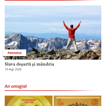
Patristica
Slava deșartă și mândria
10 Aug, 2026
An omagial