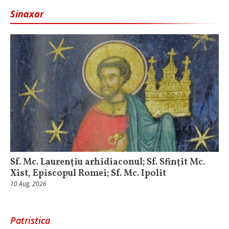
Sinaxar
Sf. Mc. Laurenţiu arhidiaconul; Sf. Sfinţit Mc.
Xist, Episcopul Romei; Sf. Mc. Ipolit
10 Aug, 2026
Patristica