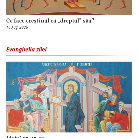
Ce face creștinul cu „dreptul” său?
16 Aug, 2026
Evanghelia zilei