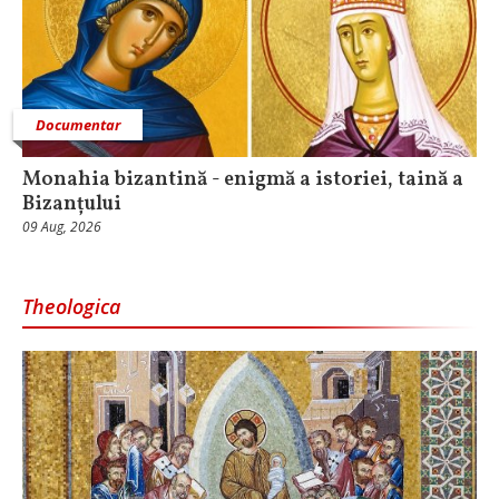
Documentar
Monahia bizantină - enigmă a istoriei, taină a
Bizanțului
09 Aug, 2026
Theologica