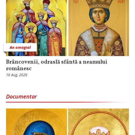
An omagial
Brâncovenii, odraslă sfântă a neamului
românesc
16 Aug, 2026
Documentar