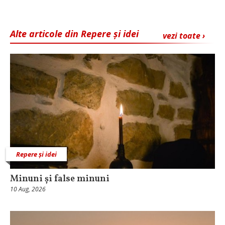
Alte articole din Repere și idei
vezi toate ›
Repere și idei
Minuni și false minuni
10 Aug, 2026