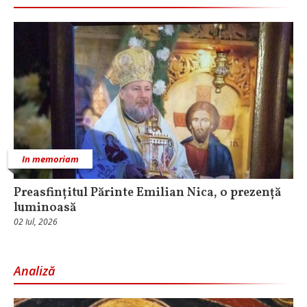
In memoriam
Preasfințitul Părinte Emilian Nica, o prezență
luminoasă
02 Iul, 2026
Analiză