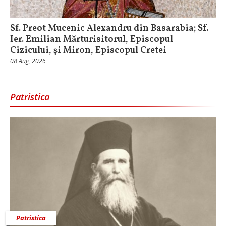
Sf. Preot Mucenic Alexandru din Basarabia; Sf.
Ier. Emilian Mărturisitorul, Episcopul
Cizicului, şi Miron, Episcopul Cretei
08 Aug, 2026
Patristica
Patristica