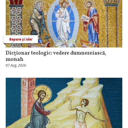
Repere și idei
Dicționar teologic: vedere dumnezeiască,
monah
07 Aug, 2026