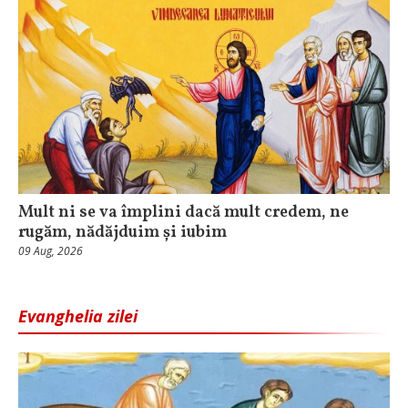
Mult ni se va împlini dacă mult credem, ne
rugăm, nădăjduim și iubim
09 Aug, 2026
Evanghelia zilei