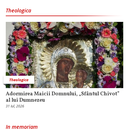
Theologica
Theologica
Adormirea Maicii Domnului, „Sfântul Chivot”
al lui Dumnezeu
31 Iul, 2026
In memoriam