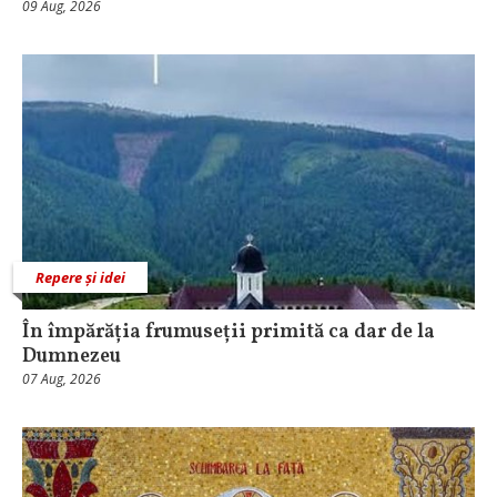
09 Aug, 2026
Repere și idei
În împărăția frumuseții primită ca dar de la
Dumnezeu
07 Aug, 2026