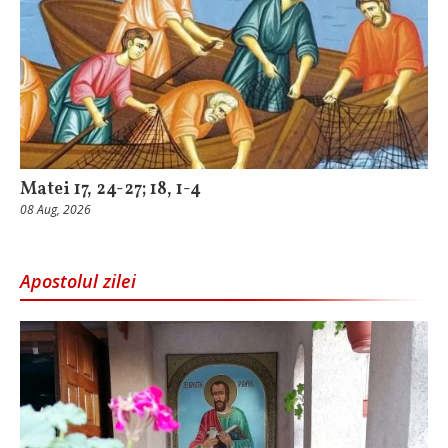
Matei 17, 24-27; 18, 1-4
08 Aug, 2026
Apostolul zilei