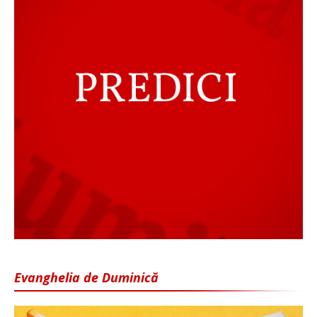
Evanghelia de Duminică