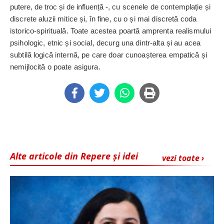
putere, de troc și de influență -,
cu scenele de contemplație și
discrete aluzii mitice și, în fine, cu o și mai discretă coda
istorico-spirituală. Toate acestea poartă amprenta realismului
psihologic, etnic și social, decurg una dintr-alta și au acea
subtilă logică internă, pe care doar cunoașterea ­empatică și
nemijlocită o poate asigura.
Alte articole din Repere și idei
vezi toate ›