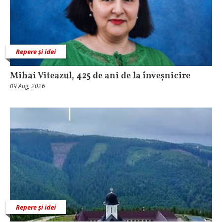
Repere și idei
Mihai Viteazul, 425 de ani de la înveșnicire
09 Aug, 2026
Repere și idei