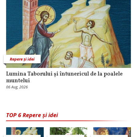
Repere și idei
Lumina Taborului și întunericul de la poalele
muntelui
06 Aug, 2026
TOP 6 Repere și idei