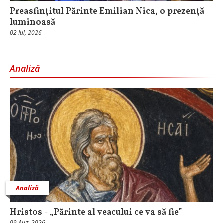
Preasfințitul Părinte Emilian Nica, o prezență
luminoasă
02 Iul, 2026
Analiză
Analiză
Hristos - „Părinte al veacului ce va să fie”
09 Aug, 2026