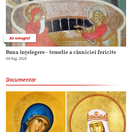
An omagial
Buna înțelegere - temelie a căsniciei fericite
04 Aug, 2026
Documentar