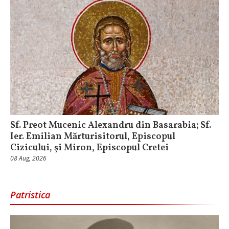
Sf. Preot Mucenic Alexandru din Basarabia; Sf.
Ier. Emilian Mărturisitorul, Episcopul
Cizicului, şi Miron, Episcopul Cretei
08 Aug, 2026
Patristica