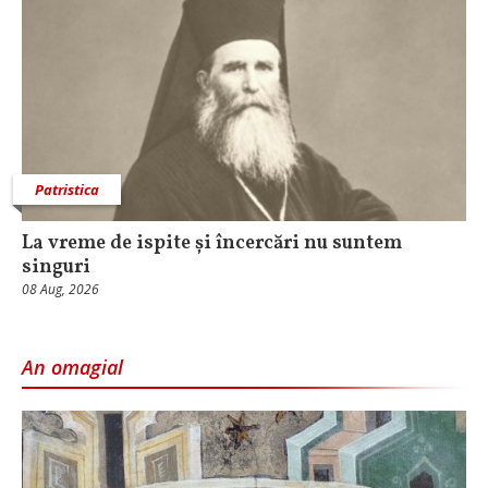
Patristica
La vreme de ispite și încercări nu suntem
singuri
08 Aug, 2026
An omagial