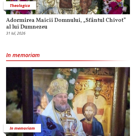
Theologica
Adormirea Maicii Domnului, „Sfântul Chivot”
al lui Dumnezeu
31 Iul, 2026
In memoriam
In memoriam