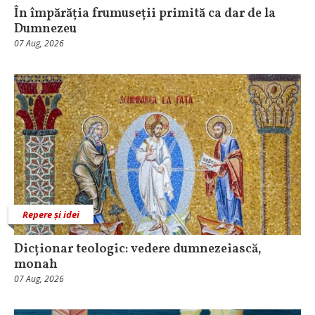
În împărăția frumuseții primită ca dar de la
Dumnezeu
07 Aug, 2026
Repere și idei
Dicționar teologic: vedere dumnezeiască,
monah
07 Aug, 2026