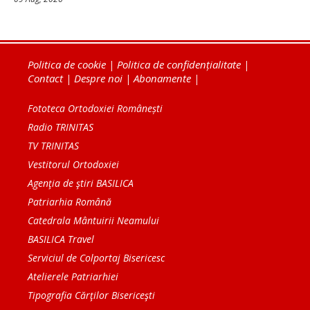
Politica de cookie
|
Politica de confidențialitate
|
Contact
|
Despre noi
|
Abonamente
|
Fototeca Ortodoxiei Românești
Radio TRINITAS
TV TRINITAS
Vestitorul Ortodoxiei
Agenţia de ştiri BASILICA
Patriarhia Română
Catedrala Mântuirii Neamului
BASILICA Travel
Serviciul de Colportaj Bisericesc
Atelierele Patriarhiei
Tipografia Cărţilor Bisericeşti