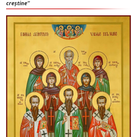
creștine”