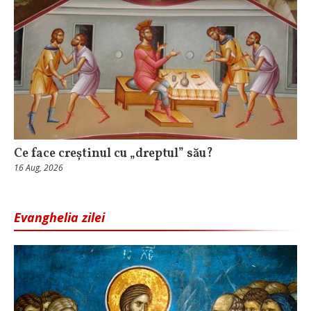
Ce face creștinul cu „dreptul” său?
16 Aug, 2026
Evanghelia zilei