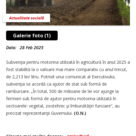
Actualitate socială
Galerie foto (1)
Data:
28 Feb 2025
Subvenţia pentru motorina utilizată în agricultură în anul 2025 a
fost stabilită la o valoare mai mare comparativ cu anul trecut,
de 2,213 lei/ litru. Potrivit unui comunicat al Executivului,
subvenţia se acordă ca ajutor de stat sub formă de
rambursare. „În total, 500 de milioane de lei vor ajunge la
fermieri sub formă de ajutor pentru motorina utilizată în
sectoarele: vegetal, zootehnic şi îmbunătăţiri funciare”, au
precizat reprezentanţii Guvernului.
(O.N.)