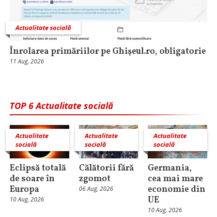
Actualitate socială
Înrolarea primăriilor pe Ghişeul.ro, obligatorie
11 Aug, 2026
TOP 6 Actualitate socială
Actualitate
Actualitate
Actualitate
socială
socială
socială
Eclipsă totală
Călătorii fără
Germania,
de soare în
zgomot
cea mai mare
Europa
economie din
06 Aug, 2026
UE
10 Aug, 2026
10 Aug, 2026