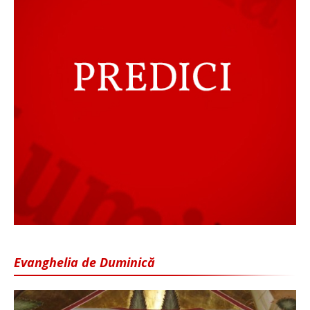
Evanghelia de Duminică