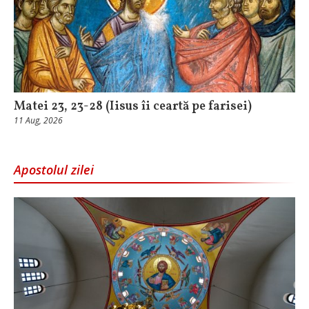
Matei 23, 23-28 (Iisus îi ceartă pe farisei)
11 Aug, 2026
Apostolul zilei