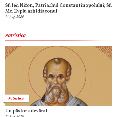
Sf. Ier. Nifon, Patriarhul Constantinopolului; Sf.
Mc. Evplu arhidiaconul
11 Aug, 2026
Patristica
Patristica
Un păstor adevărat
11 Aug, 2026