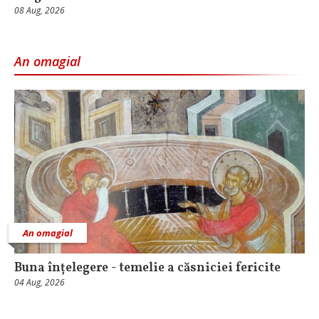
08 Aug, 2026
An omagial
An omagial
Buna înțelegere - temelie a căsniciei fericite
04 Aug, 2026