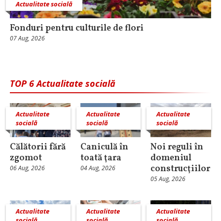
Actualitate socială
Fonduri pentru culturile de flori
07 Aug, 2026
TOP 6 Actualitate socială
Actualitate
Actualitate
Actualitate
socială
socială
socială
Călătorii fără
Caniculă în
Noi reguli în
zgomot
toată ţara
domeniul
construcţiilor
06 Aug, 2026
04 Aug, 2026
05 Aug, 2026
Actualitate
Actualitate
Actualitate
socială
socială
socială