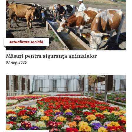
Actualitate socială
Măsuri pentru siguranţa animalelor
07 Aug, 2026