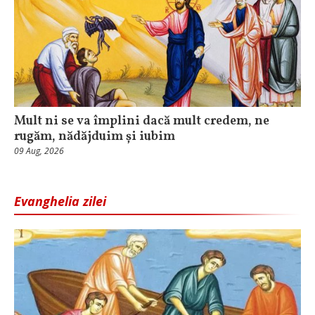
Mult ni se va împlini dacă mult credem, ne
rugăm, nădăjduim și iubim
09 Aug, 2026
Evanghelia zilei