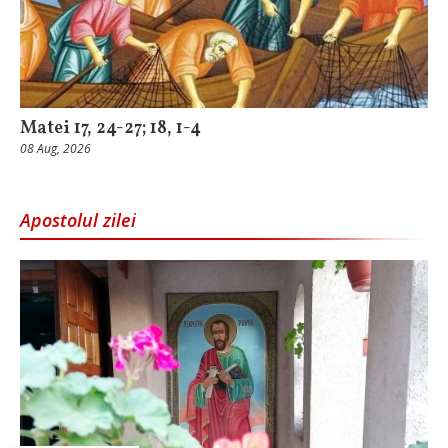
Matei 17, 24-27; 18, 1-4
08 Aug, 2026
Apostolul zilei