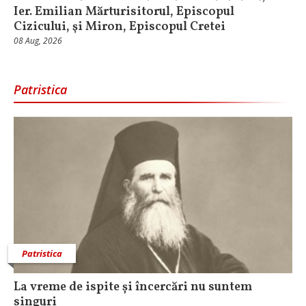
Ier. Emilian Mărturisitorul, Episcopul
Cizicului, şi Miron, Episcopul Cretei
08 Aug, 2026
Patristica
Patristica
La vreme de ispite și încercări nu suntem
singuri