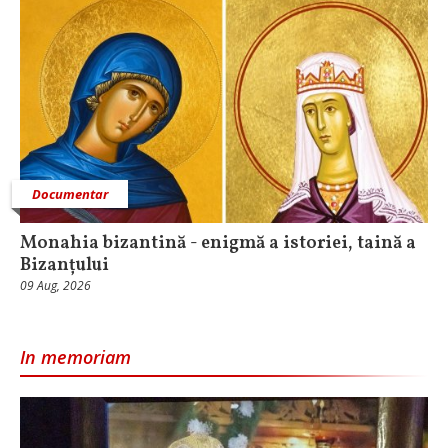
Documentar
Monahia bizantină - enigmă a istoriei, taină a
Bizanțului
09 Aug, 2026
In memoriam