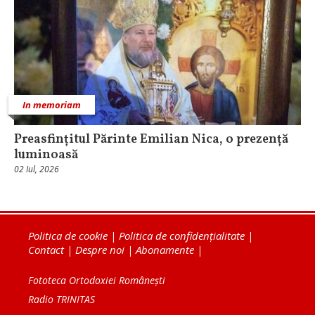
In memoriam
Preasfințitul Părinte Emilian Nica, o prezență
luminoasă
02 Iul, 2026
Politica de cookie
|
Politica de confidențialitate
|
Contact
|
Despre noi
|
Abonamente
|
Fototeca Ortodoxiei Românești
Radio TRINITAS