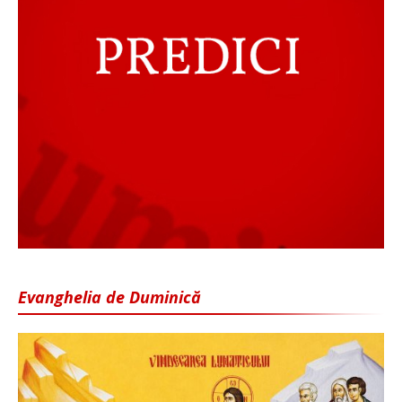
Evanghelia de Duminică