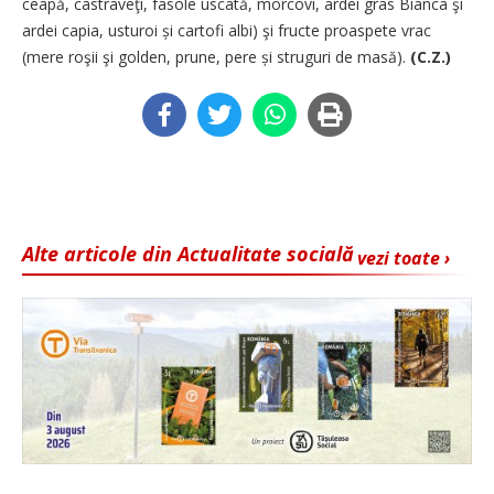
ceapă, castraveţi, fasole uscată, morcovi, ardei gras Bianca şi
ardei capia, usturoi și cartofi albi) şi fructe proaspete vrac
(mere roşii şi golden, prune, pere și struguri de masă).
(C.Z.)
Alte articole din Actualitate socială
vezi toate ›