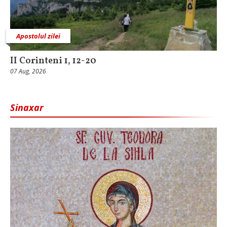
Apostolul zilei
II Corinteni 1, 12-20
07 Aug, 2026
Sinaxar