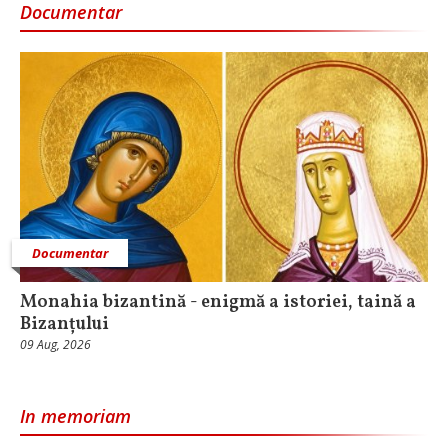
Documentar
Documentar
Monahia bizantină - enigmă a istoriei, taină a
Bizanțului
09 Aug, 2026
In memoriam