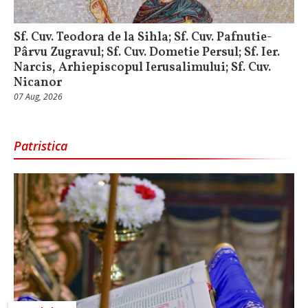
Sf. Cuv. Teodora de la Sihla; Sf. Cuv. Pafnutie-
Pârvu Zugravul; Sf. Cuv. Dometie Persul; Sf. Ier.
Narcis, Arhiepiscopul Ierusalimului; Sf. Cuv.
Nicanor
07 Aug, 2026
Patristica