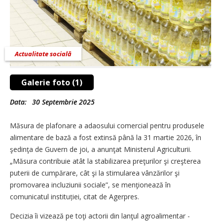
Actualitate socială
Galerie foto (1)
Data:
30 Septembrie 2025
Măsura de plafonare a adaosului comercial pentru produsele
alimentare de bază a fost extinsă până la 31 martie 2026, în
şedinţa de Guvern de joi, a anunţat Ministerul Agriculturii.
„Măsura contribuie atât la stabilizarea preţurilor şi creşterea
puterii de cumpărare, cât şi la stimularea vânzărilor şi
promovarea incluziunii sociale”, se menţionează în
comunicatul instituției, citat de Agerpres.
Decizia îi vizează pe toţi actorii din lanţul agroalimentar -