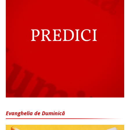
Evanghelia de Duminică