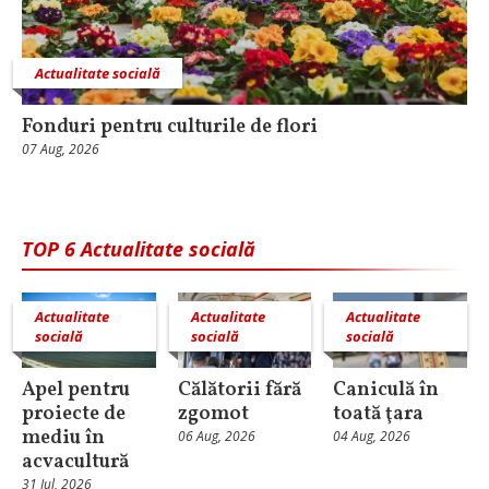
Actualitate socială
Fonduri pentru culturile de flori
07 Aug, 2026
TOP 6 Actualitate socială
Actualitate
Actualitate
Actualitate
socială
socială
socială
Apel pentru
Călătorii fără
Caniculă în
proiecte de
zgomot
toată ţara
mediu în
06 Aug, 2026
04 Aug, 2026
acvacultură
31 Iul, 2026