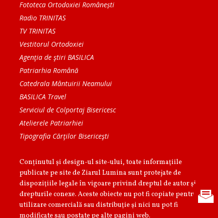
Fototeca Ortodoxiei Românești
Radio TRINITAS
TV TRINITAS
Vestitorul Ortodoxiei
Agenţia de ştiri BASILICA
Patriarhia Română
Catedrala Mântuirii Neamului
BASILICA Travel
Serviciul de Colportaj Bisericesc
Atelierele Patriarhiei
Tipografia Cărţilor Bisericeşti
Conținutul și design-ul site-ului, toate informaţiile
publicate pe site de Ziarul Lumina sunt protejate de
dispoziţiile legale în vigoare privind dreptul de autor şi
drepturile conexe. Aceste obiecte nu pot fi copiate pentru
utilizare comercială sau distribuţie şi nici nu pot fi
modificate sau postate pe alte pagini web.