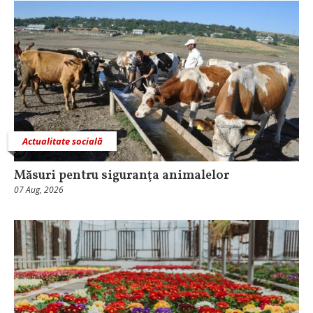
Actualitate socială
Măsuri pentru siguranţa animalelor
07 Aug, 2026