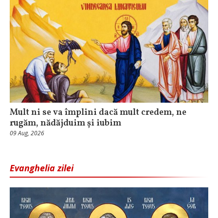
Mult ni se va împlini dacă mult credem, ne
rugăm, nădăjduim și iubim
09 Aug, 2026
Evanghelia zilei