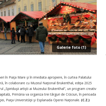
Galerie foto (1)
eri în Piaţa Mare şi în imediata apropiere, în curtea Palatului
eră, în colaborare cu Muzeul Naţional Brukenthal, ediţia 2025
l „Spiriduşii artişti ai Muzeului Brukenthal”, un program creativ
 Capitală, Primăria va organiza trei târguri de Crăciun, în perioada
iei, Piaţa Universităţii şi Esplanada Operei Naţionale.
(C.Z.)