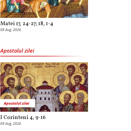
Matei 17, 24-27; 18, 1-4
08 Aug, 2026
Apostolul zilei
Apostolul zilei
I Corinteni 4, 9-16
09 Aug, 2026