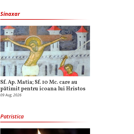
Sinaxar
Sf. Ap. Matia; Sf. 10 Mc. care au
pătimit pentru icoana lui Hristos
09 Aug, 2026
Patristica