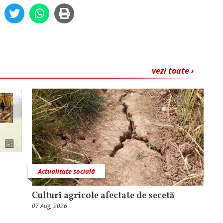
vezi toate ›
Actualitate socială
Culturi agricole afectate de secetă
07 Aug, 2026