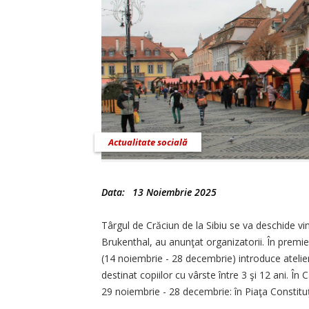
Actualitate socială
Data:
13 Noiembrie 2025
Târgul de Crăciun de la Sibiu se va deschide vin
Brukenthal, au anunţat organizatorii. În premi
(14 noiembrie - 28 decembrie) introduce atelieru
destinat copiilor cu vârste între 3 şi 12 ani. În
29 noiembrie - 28 decembrie: în Piaţa Constituţ