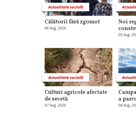
Actualitate socială
Actuali
Călătorii fără zgomot
Noi re
constr
06 Aug, 2026
05 Aug, 2
Actualitate socială
Actuali
Culturi agricole afectate
Campa
de secetă
a parc
07 Aug, 2026
04 Aug, 2