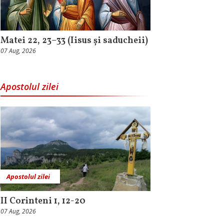
Matei 22, 23–33 (Iisus și saducheii)
07 Aug, 2026
Apostolul zilei
Apostolul zilei
II Corinteni 1, 12-20
07 Aug, 2026