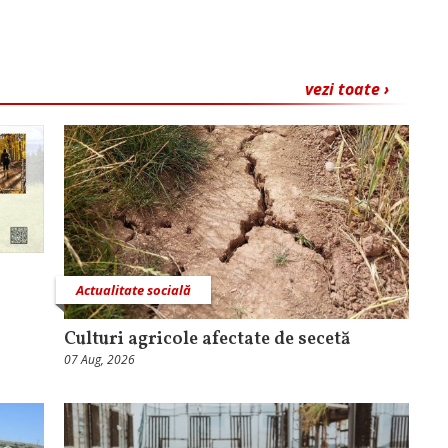
vezi toate ›
Actualitate socială
Culturi agricole afectate de secetă
07 Aug, 2026