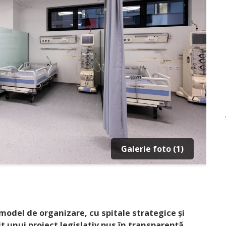
Galerie foto (1)
model de organizare, cu spitale strategice și
rivit unui proiect legislativ pus în transparenţă