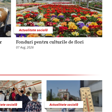
Actualitate socială
r
Fonduri pentru culturile de flori
07 Aug, 2026
tate socială
Actualitate socială