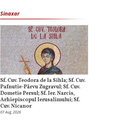
Sinaxar
Sf. Cuv. Teodora de la Sihla; Sf. Cuv.
Pafnutie-Pârvu Zugravul; Sf. Cuv.
Dometie Persul; Sf. Ier. Narcis,
Arhiepiscopul Ierusalimului; Sf.
Cuv. Nicanor
07 Aug, 2026