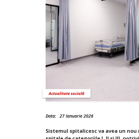
Actualitate socială
Data:
27 Ianuarie 2026
Sistemul spitalicesc va avea un nou 
spitale de categoriile I, II și III, pot