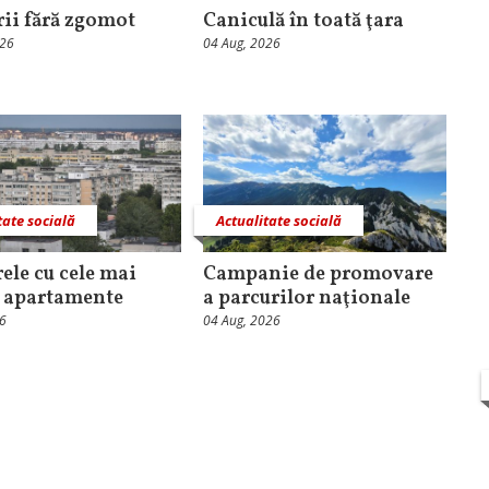
rii fără zgomot
Caniculă în toată ţara
026
04 Aug, 2026
tate socială
Actualitate socială
rele cu cele mai
Campanie de promovare
e apartamente
a parcurilor naţionale
26
04 Aug, 2026