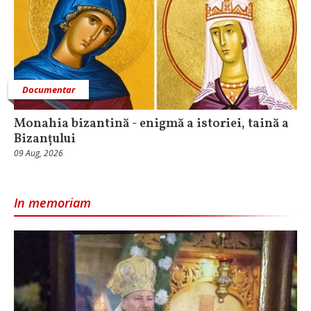
Documentar
Monahia bizantină - enigmă a istoriei, taină a
Bizanțului
09 Aug, 2026
In memoriam