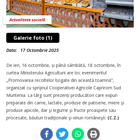
Actualitate socială
Galerie foto (1)
Data:
17 Octombrie 2025
De ieri, 16 octombrie, și până sâmbătă, 18 octombrie, în
curtea Ministerului Agriculturii are loc evenimentul
„Promovarea recoltelor bogate din această toamnă”,
organizat cu sprijinul Cooperativei Agricole Caprirom Sud
Muntenia. La târg sunt prezenți producători care expun
preparate din carne, lactate, produse de patiserie, miere şi
produse apicole, dar şi legume şi fructe proaspete sau
procesate, băuturi tradiţionale şi vinuri româneşti.
(C.Z.)