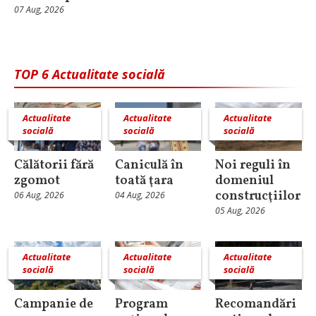
07 Aug, 2026
TOP 6 Actualitate socială
Actualitate
Actualitate
Actualitate
socială
socială
socială
Călătorii fără
Caniculă în
Noi reguli în
zgomot
toată ţara
domeniul
construcţiilor
06 Aug, 2026
04 Aug, 2026
05 Aug, 2026
Actualitate
Actualitate
Actualitate
socială
socială
socială
Campanie de
Program
Recomandări