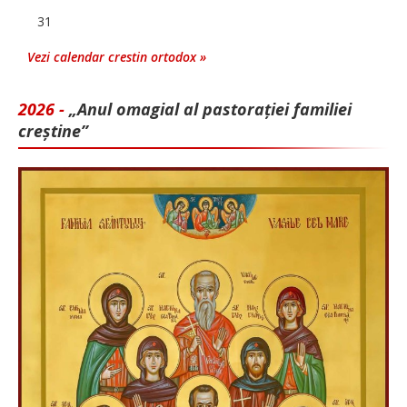
31
Vezi calendar crestin ortodox »
2026 -
„Anul omagial al pastorației familiei
creștine”