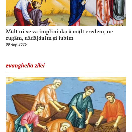
Mult ni se va împlini dacă mult credem, ne
rugăm, nădăjduim și iubim
09 Aug, 2026
Evanghelia zilei