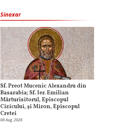
Sinaxar
Sf. Preot Mucenic Alexandru din
Basarabia; Sf. Ier. Emilian
Mărturisitorul, Episcopul
Cizicului, şi Miron, Episcopul
Cretei
08 Aug, 2026