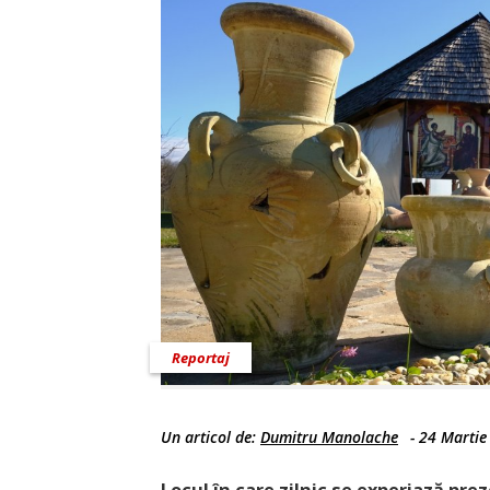
Reportaj
Un articol de:
Dumitru Manolache
-
24 Martie