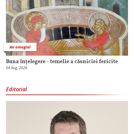
An omagial
Buna înțelegere - temelie a căsniciei fericite
04 Aug, 2026
Editorial