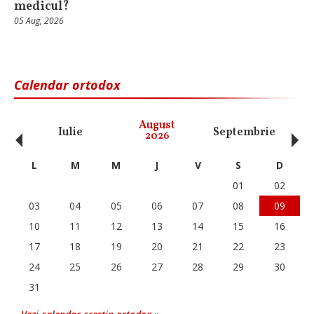
medicul?
05 Aug, 2026
Calendar ortodox
‹
›
August
Iulie
Septembrie
O
2026
L
M
M
J
V
S
D
01
02
03
04
05
06
07
08
09
10
11
12
13
14
15
16
17
18
19
20
21
22
23
24
25
26
27
28
29
30
31