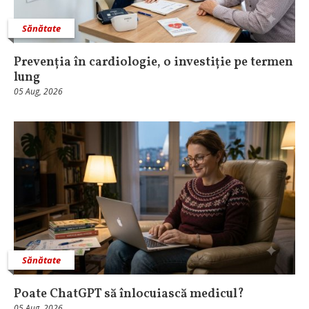
Sănătate
Prevenția în cardiologie, o investiție pe termen
lung
05 Aug, 2026
Sănătate
Poate ChatGPT să înlocuiască medicul?
05 Aug, 2026