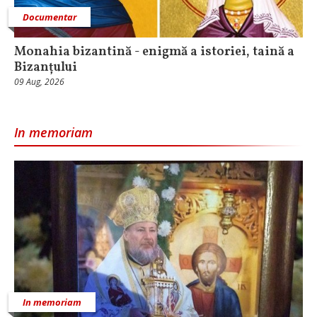
Documentar
Monahia bizantină - enigmă a istoriei, taină a
Bizanțului
09 Aug, 2026
In memoriam
In memoriam