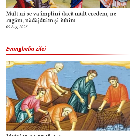
Mult ni se va împlini dacă mult credem, ne
rugăm, nădăjduim și iubim
09 Aug, 2026
Evanghelia zilei