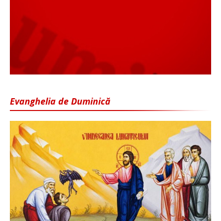
Evanghelia de Duminică