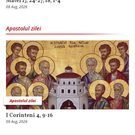
Matei 17, 24-27; 18, 1-4
08 Aug, 2026
Apostolul zilei
Apostolul zilei
I Corinteni 4, 9-16
09 Aug, 2026