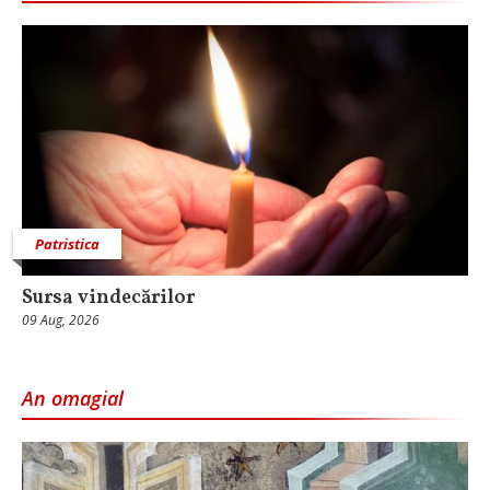
Patristica
Sursa vindecărilor
09 Aug, 2026
An omagial