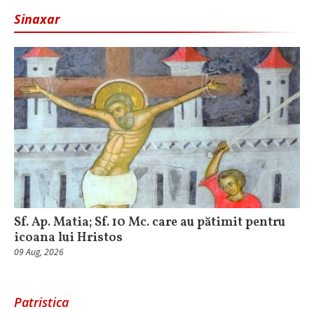
Sinaxar
Sf. Ap. Matia; Sf. 10 Mc. care au pătimit pentru
icoana lui Hristos
09 Aug, 2026
Patristica