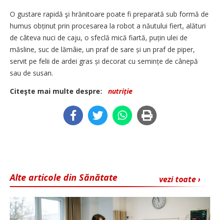
O gustare rapidă şi hrănitoare poate fi preparată sub formă de
humus obținut prin procesarea la robot a năutului fiert, alături
de câteva nuci de caju, o sfeclă mică fiartă, puțin ulei de
măsline, suc de lămâie, un praf de sare și un praf de piper,
servit pe felii de ardei gras și decorat cu semințe de cânepă
sau de susan.
Citeşte mai multe despre:
nutriție
Alte articole din Sănătate
vezi toate ›