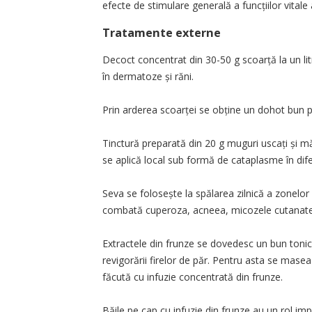
efecte de stimulare generală a funcțiilor vitale 
Tratamente externe
Decoct concentrat din 30-50 g scoarță la un li
în dermatoze și răni.
Prin arderea scoarței se obține un dohot bun p
Tinctură preparată din 20 g muguri uscați și mă
se aplică local sub formă de cataplasme în difer
Seva se folosește la spălarea zilnică a zonelor
combată cuperoza, acneea, micozele cutanate,
Extractele din frunze se dovedesc un bun tonic c
revigorării firelor de păr. Pentru asta se maseaz
făcută cu infuzie concentrată din frunze.
Băile pe cap cu infuzie din frunze au un rol import