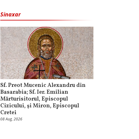
Sinaxar
Sf. Preot Mucenic Alexandru din
Basarabia; Sf. Ier. Emilian
Mărturisitorul, Episcopul
Cizicului, şi Miron, Episcopul
Cretei
08 Aug, 2026