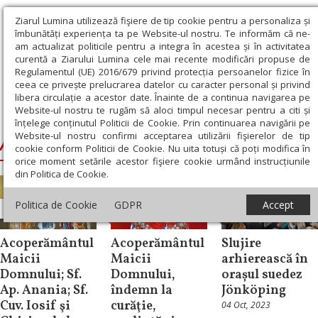
Ziarul Lumina utilizează fişiere de tip cookie pentru a personaliza și
îmbunătăți experiența ta pe Website-ul nostru. Te informăm că ne-
am actualizat politicile pentru a integra în acestea și în activitatea
curentă a Ziarului Lumina cele mai recente modificări propuse de
Regulamentul (UE) 2016/679 privind protecția persoanelor fizice în
ceea ce privește prelucrarea datelor cu caracter personal și privind
libera circulație a acestor date. Înainte de a continua navigarea pe
Website-ul nostru te rugăm să aloci timpul necesar pentru a citi și
Ziarul Lumina
›
Acoperământul Maicii Domnului
înțelege conținutul Politicii de Cookie. Prin continuarea navigării pe
Website-ul nostru confirmi acceptarea utilizării fişierelor de tip
Acoperământul Maicii Domnului
cookie conform Politicii de Cookie. Nu uita totuși că poți modifica în
orice moment setările acestor fişiere cookie urmând instrucțiunile
din Politica de Cookie.
Politica de Cookie
GDPR
Accept
Sinaxar
Theologica
Diaspora
Acoperământul
Acoperământul
Slujire
Maicii
Maicii
arhierească în
Domnului; Sf.
Domnului,
orașul suedez
Ap. Anania; Sf.
îndemn la
Jönköping
Cuv. Iosif şi
curăţie,
04 Oct, 2023