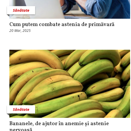
Sănătate
Cum putem combate astenia de primăvară
20 Mar, 2025
Sănătate
Bananele, de ajutor în anemie și astenie
nervoasă