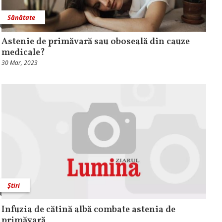
Sănătate
Astenie de primăvară sau oboseală din cauze
medicale?
30 Mar, 2023
Știri
Infuzia de cătină albă combate astenia de
primăvară