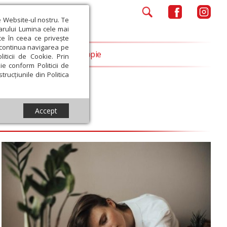
e Website-ul nostru. Te
iarului Lumina cele mai
ce în ceea ce privește
a continua navigarea pe
Opinii
Filantropie
iticii de Cookie. Prin
ie conform Politicii de
trucțiunile din Politica
Accept