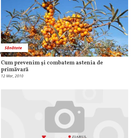
Sănătate
Cum prevenim şi combatem astenia de
primăvară
12 Mar, 2010