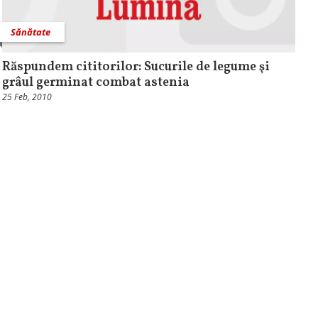
Sănătate
Răspundem cititorilor: Sucurile de legume şi
grâul germinat combat astenia
25 Feb, 2010