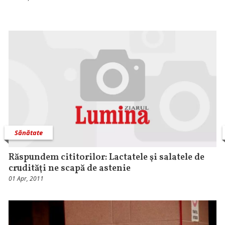
Sănătate
Răspundem cititorilor: Lactatele şi salatele de
crudităţi ne scapă de astenie
01 Apr, 2011