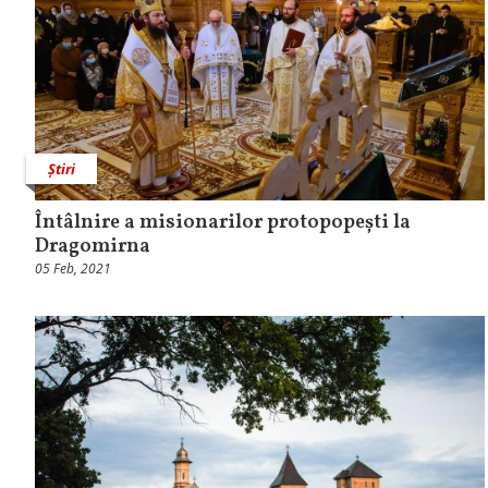
Știri
Întâlnire a misionarilor protopopești la
Dragomirna
05 Feb, 2021