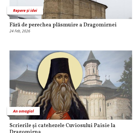
Repere și idei
Fără de perechea plăsmuire a Dragomirnei
24 Feb, 2026
An omagial
Scrierile și catehezele Cuviosului Paisie la
Dragomirna