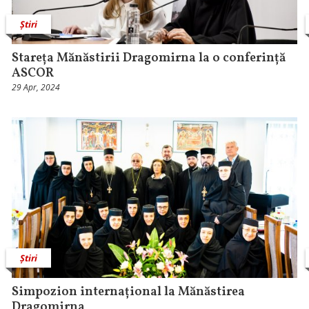
Știri
Stareța Mănăstirii Dragomirna la o conferință
ASCOR
29 Apr, 2024
Știri
Simpozion internațional la Mănăstirea
Dragomirna