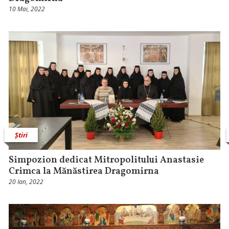
10 Mai, 2022
Știri
Simpozion dedicat Mitropolitului Anastasie
Crimca la Mănăstirea Dragomirna
20 Ian, 2022