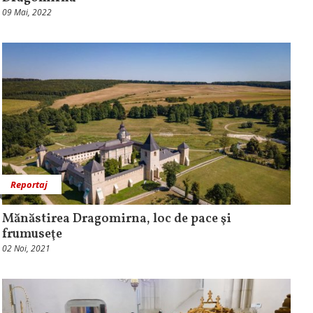
09 Mai, 2022
Reportaj
Mănăstirea Dragomirna, loc de pace şi
frumuseţe
02 Noi, 2021