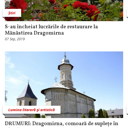
Știri
S-au încheiat lucrările de restaurare la
Mănăstirea Dragomirna
07 Sep, 2019
Lumina literară şi artistică
DRUMURI: Dragomirna, comoară de suplețe în