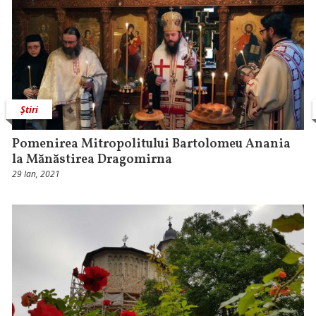
Știri
Pomenirea Mitropolitului Bartolomeu Anania
la Mănăstirea Dragomirna
29 Ian, 2021