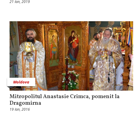
21 Ian, 2019
Moldova
Mitropolitul Anastasie Crimca, pomenit la
Dragomirna
19 Ian, 2016