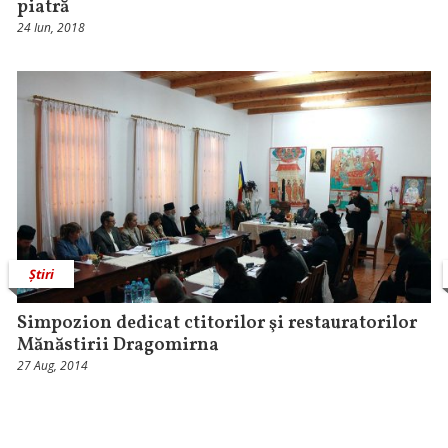
piatră
24 Iun, 2018
Știri
Simpozion dedicat ctitorilor şi restauratorilor
Mănăstirii Dragomirna
27 Aug, 2014