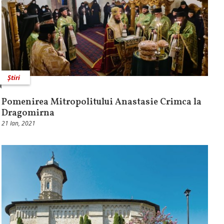
Știri
Pomenirea Mitropolitului Anastasie Crimca la
Dragomirna
21 Ian, 2021