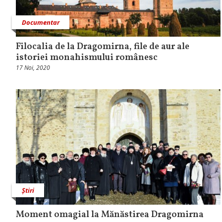
Documentar
Filocalia de la Dragomirna, file de aur ale
istoriei monahismului românesc
17 Noi, 2020
Știri
Moment omagial la Mănăstirea Dragomirna