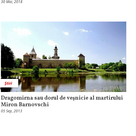
30 Mai, 2018
Știri
Dragomirna sau dorul de veşnicie al martirului
Miron Barnovschi
05 Sep, 2013