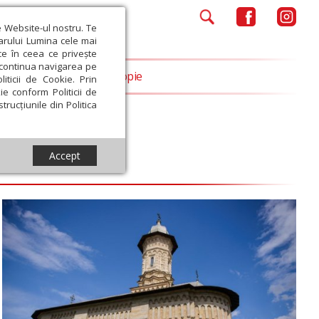
e Website-ul nostru. Te
iarului Lumina cele mai
ce în ceea ce privește
a continua navigarea pe
Opinii
Filantropie
iticii de Cookie. Prin
ie conform Politicii de
trucțiunile din Politica
Accept