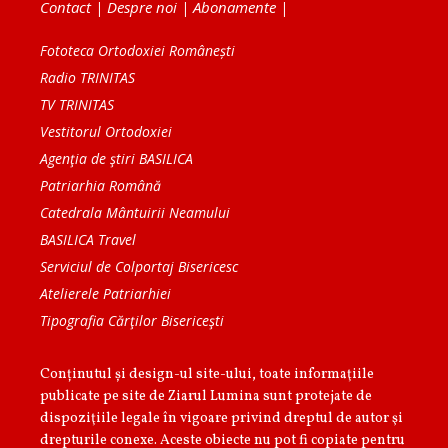
Contact
|
Despre noi
|
Abonamente
|
Fototeca Ortodoxiei Românești
Radio TRINITAS
TV TRINITAS
Vestitorul Ortodoxiei
Agenţia de ştiri BASILICA
Patriarhia Română
Catedrala Mântuirii Neamului
BASILICA Travel
Serviciul de Colportaj Bisericesc
Atelierele Patriarhiei
Tipografia Cărţilor Bisericeşti
Conținutul și design-ul site-ului, toate informaţiile
publicate pe site de Ziarul Lumina sunt protejate de
dispoziţiile legale în vigoare privind dreptul de autor şi
drepturile conexe. Aceste obiecte nu pot fi copiate pentru