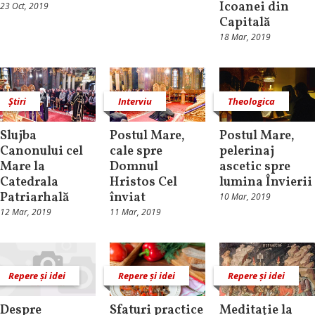
Icoanei din
23 Oct, 2019
Capitală
18 Mar, 2019
Știri
Interviu
Theologica
Slujba
Postul Mare,
Postul Mare,
Canonului cel
cale spre
pelerinaj
Mare la
Domnul
ascetic spre
Catedrala
Hristos Cel
lumina Învierii
Patriarhală
înviat
10 Mar, 2019
12 Mar, 2019
11 Mar, 2019
Repere și idei
Repere și idei
Repere și idei
Despre
Sfaturi practice
Meditaţie la