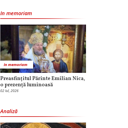
In memoriam
In memoriam
Preasfințitul Părinte Emilian Nica,
o prezență luminoasă
02 Iul, 2026
Analiză