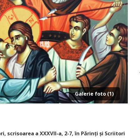
Galerie foto (1)
, scrisoarea a XXXVII-a, 2-7, în Părinți și Scriitori