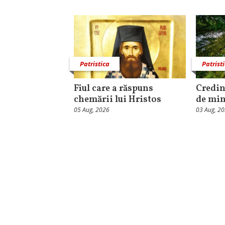
Patristica
Patrist
Fiul care a răspuns
Credinț
chemării lui Hristos
de mi
05 Aug, 2026
03 Aug, 2