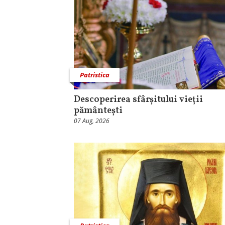
Patristica
Descoperirea sfârșitului vieții
pământești
07 Aug, 2026