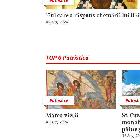
Patristica
Fiul care a răspuns chemării lui Hr
05 Aug, 2026
TOP 6 Patristica
Patristica
Patrist
Marea vieții
Sf. Cuv
monahu
02 Aug, 2026
pâine 
01 Aug, 2