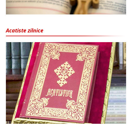
Acatiste zilnice