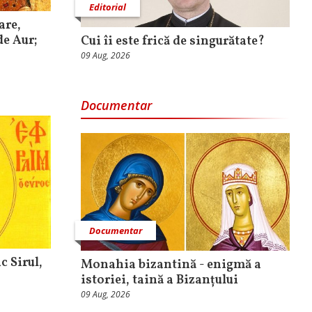
Editorial
are,
de Aur;
Cui îi este frică de singurătate?
09 Aug, 2026
Documentar
Documentar
c Sirul,
Monahia bizantină - enigmă a
istoriei, taină a Bizanțului
09 Aug, 2026