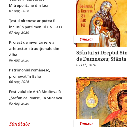
Mitropolitane din Iași
07 Aug, 2026
Țestul oltenesc ar putea fi
inclus în patrimoniul UNESCO
07 Aug, 2026
Sinaxar
Proiect de inventariere a
arhitecturii tradiționale din
Sfântul şi Dreptul S
Alba
de Dumnezeu; Sfânta
06 Aug, 2026
03 Feb, 2016
Patrimoniul românesc,
promovat în Italia
06 Aug, 2026
Festivalul de Artă Medievală
„Ștefan cel Mare”, la Suceava
05 Aug, 2026
Sănătate
Sinaxar