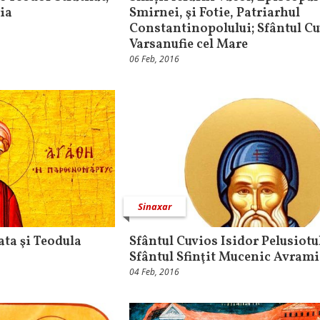
ia
Smirnei, şi Fotie, Patriarhul
Constantinopolului; Sfântul C
Varsanufie cel Mare
06 Feb, 2016
Sinaxar
ata şi Teodula
Sfântul Cuvios Isidor Pelusiotul
Sfântul Sfinţit Mucenic Avrami
04 Feb, 2016