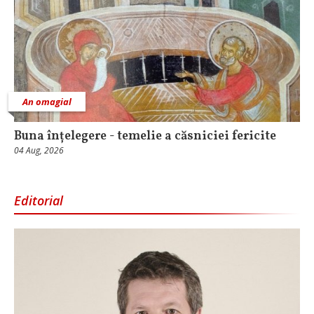
An omagial
Buna înțelegere - temelie a căsniciei fericite
04 Aug, 2026
Editorial