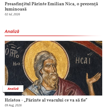
Preasfințitul Părinte Emilian Nica, o prezență
luminoasă
02 Iul, 2026
Analiză
Analiză
Hristos - „Părinte al veacului ce va să fie”
09 Aug, 2026