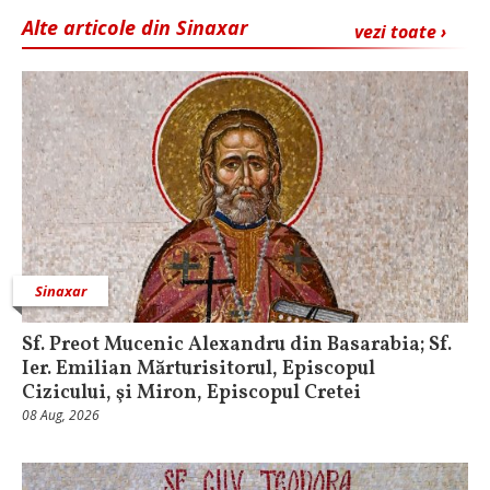
Alte articole din Sinaxar
vezi toate ›
Sinaxar
Sf. Preot Mucenic Alexandru din Basarabia; Sf.
Ier. Emilian Mărturisitorul, Episcopul
Cizicului, şi Miron, Episcopul Cretei
08 Aug, 2026