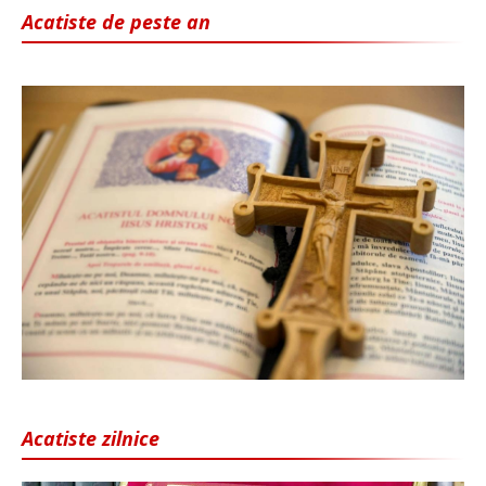
Acatiste de peste an
Acatiste zilnice