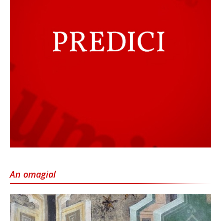
An omagial