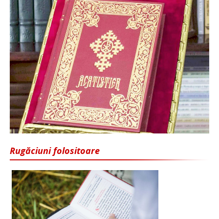
Rugăciuni folositoare