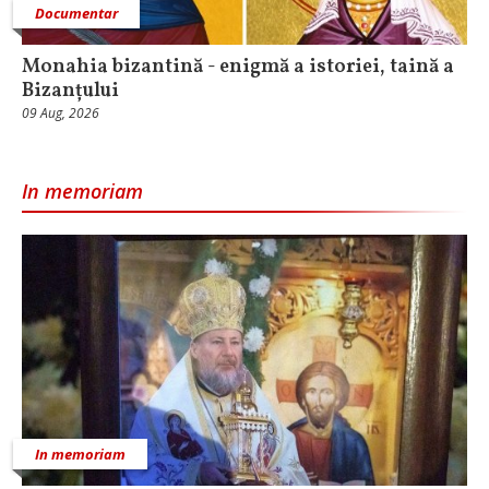
Documentar
Monahia bizantină - enigmă a istoriei, taină a
Bizanțului
09 Aug, 2026
In memoriam
In memoriam