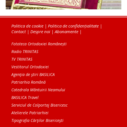
Politica de cookie
|
Politica de confidențialitate
|
Contact
|
Despre noi
|
Abonamente
|
Fototeca Ortodoxiei Românești
Radio TRINITAS
TV TRINITAS
Vestitorul Ortodoxiei
Agenţia de ştiri BASILICA
Patriarhia Română
Catedrala Mântuirii Neamului
BASILICA Travel
Serviciul de Colportaj Bisericesc
Atelierele Patriarhiei
Tipografia Cărţilor Bisericeşti