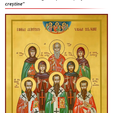
creștine”