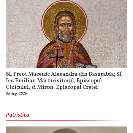
Sf. Preot Mucenic Alexandru din Basarabia; Sf.
Ier. Emilian Mărturisitorul, Episcopul
Cizicului, şi Miron, Episcopul Cretei
08 Aug, 2026
Patristica