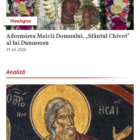
Theologica
Adormirea Maicii Domnului, „Sfântul Chivot”
al lui Dumnezeu
31 Iul, 2026
Analiză