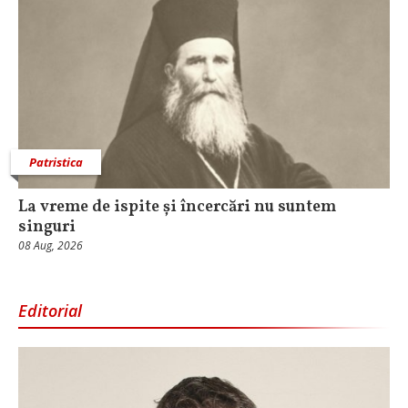
Patristica
La vreme de ispite și încercări nu suntem
singuri
08 Aug, 2026
Editorial