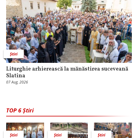
Știri
Liturghie arhierească la mănăstirea suceveană
Slatina
07 Aug, 2026
TOP 6 Știri
Știri
Știri
Știri