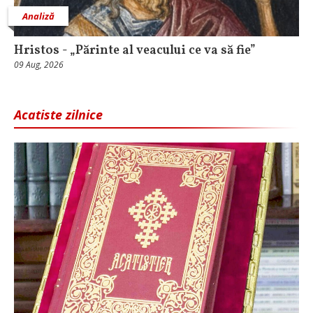
Analiză
Hristos - „Părinte al veacului ce va să fie”
09 Aug, 2026
Acatiste zilnice