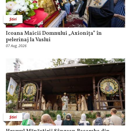
Știri
Icoana Maicii Domnului „Axionița” în
pelerinaj la Vaslui
07 Aug, 2026
Știri