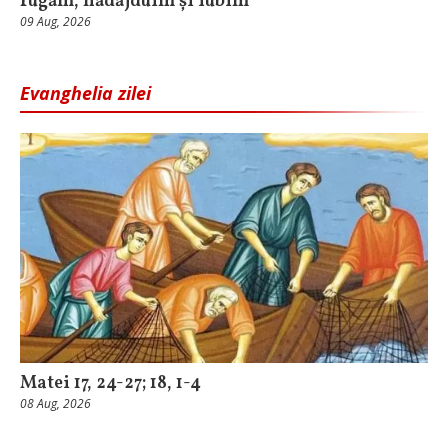
rugăm, nădăjduim și iubim
09 Aug, 2026
Evanghelia zilei
Matei 17, 24-27; 18, 1-4
08 Aug, 2026