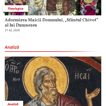
Theologica
Adormirea Maicii Domnului, „Sfântul Chivot”
al lui Dumnezeu
31 Iul, 2026
Analiză
Analiză