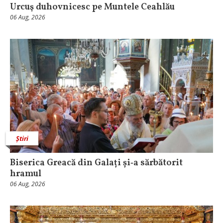
Urcuş duhovnicesc pe Muntele Ceahlău
06 Aug, 2026
Știri
Biserica Greacă din Galați și‑a sărbătorit
hramul
06 Aug, 2026