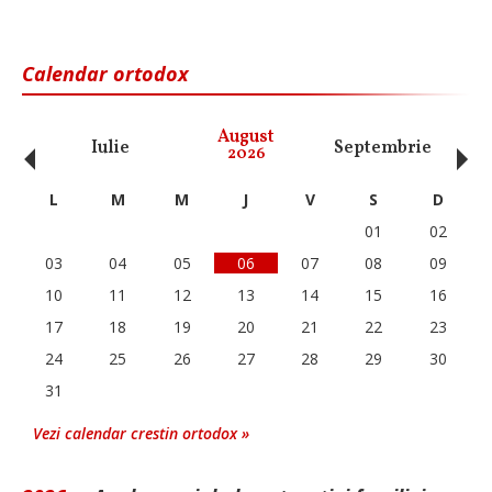
Calendar ortodox
‹
›
August
Iulie
Septembrie
O
2026
L
M
M
J
V
S
D
01
02
03
04
05
06
07
08
09
10
11
12
13
14
15
16
17
18
19
20
21
22
23
24
25
26
27
28
29
30
31
Vezi calendar crestin ortodox »