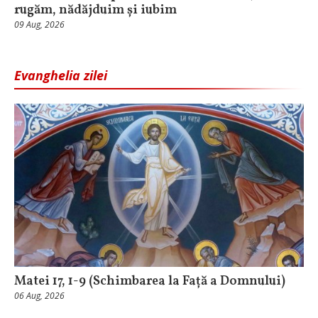
rugăm, nădăjduim și iubim
09 Aug, 2026
Evanghelia zilei
Matei 17, 1-9 (Schimbarea la Față a Domnului)
06 Aug, 2026