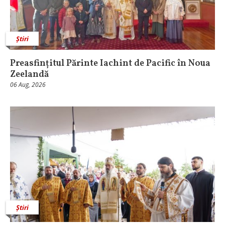
Știri
Preasfințitul Părinte Iachint de Pacific în Noua
Zeelandă
06 Aug, 2026
Știri