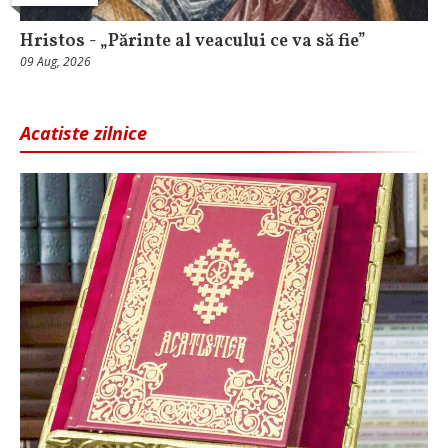
Hristos - „Părinte al veacului ce va să fie”
09 Aug, 2026
Acatiste zilnice