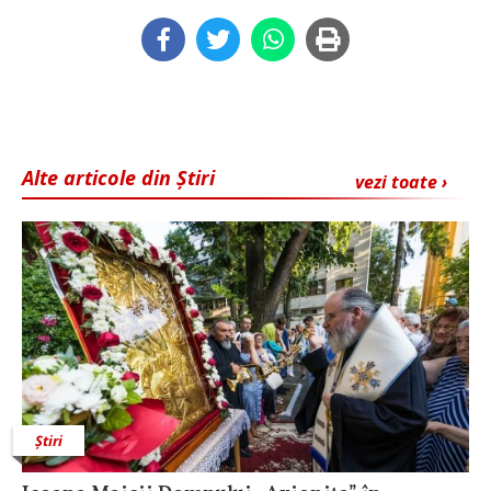
Alte articole din Știri
vezi toate ›
Știri