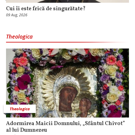
Cui îi este frică de singurătate?
09 Aug, 2026
Theologica
Theologica
Adormirea Maicii Domnului, „Sfântul Chivot”
al lui Dumnezeu