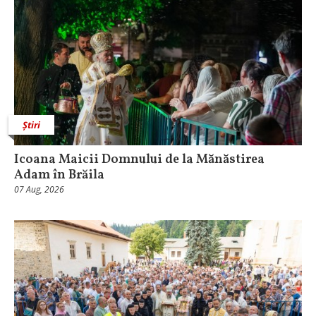
Știri
Icoana Maicii Domnului de la Mănăstirea
Adam în Brăila
07 Aug, 2026