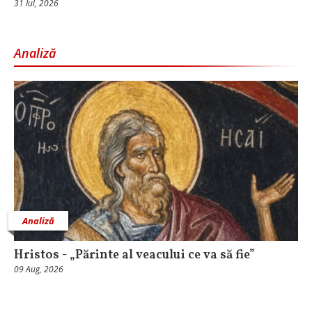
31 Iul, 2026
Analiză
Analiză
Hristos - „Părinte al veacului ce va să fie”
09 Aug, 2026