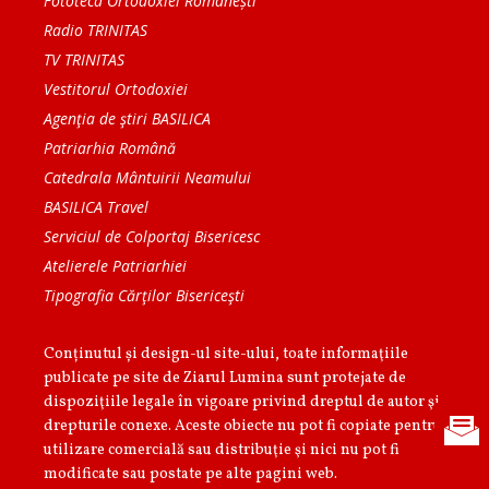
Fototeca Ortodoxiei Românești
Radio TRINITAS
TV TRINITAS
Vestitorul Ortodoxiei
Agenţia de ştiri BASILICA
Patriarhia Română
Catedrala Mântuirii Neamului
BASILICA Travel
Serviciul de Colportaj Bisericesc
Atelierele Patriarhiei
Tipografia Cărţilor Bisericeşti
Conținutul și design-ul site-ului, toate informaţiile
publicate pe site de Ziarul Lumina sunt protejate de
dispoziţiile legale în vigoare privind dreptul de autor şi
drepturile conexe. Aceste obiecte nu pot fi copiate pentru
utilizare comercială sau distribuţie şi nici nu pot fi
modificate sau postate pe alte pagini web.