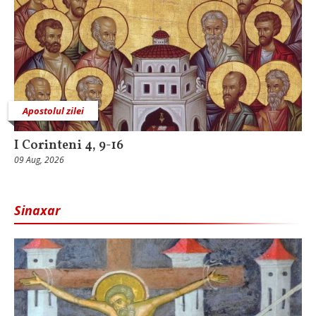
Apostolul zilei
I Corinteni 4, 9-16
09 Aug, 2026
Sinaxar