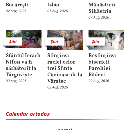
Bucureşti
Izbuc
Mănăstirii
Sihăstria
02 Aug, 2026
05 Aug, 2026
07 Aug, 2026
Știri
Știri
Știri
Sfântul Ierarh
Sfințirea
Resfințirea
Nifon va fi
raclei celor
bisericii
sărbătorit la
trei Sfinte
Parohiei
Târgoviște
Cuvioase de la
Rădeni
Văratec
03 Aug, 2026
02 Aug, 2026
03 Aug, 2026
Calendar ortodox