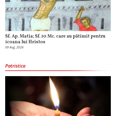
Sf. Ap. Matia; Sf. 10 Mc. care au pătimit pentru
icoana lui Hristos
09 Aug, 2026
Patristica