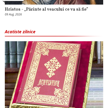
Hristos - „Părinte al veacului ce va să fie”
09 Aug, 2026
Acatiste zilnice