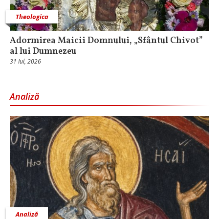
Theologica
Adormirea Maicii Domnului, „Sfântul Chivot”
al lui Dumnezeu
31 Iul, 2026
Analiză
Analiză