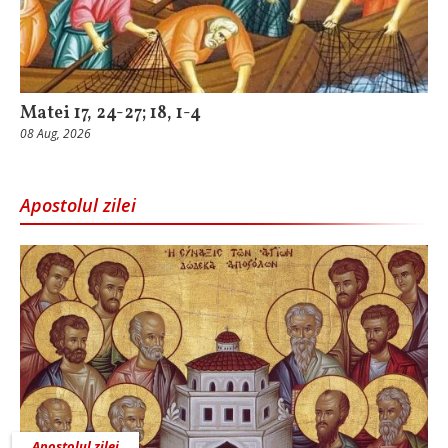
Matei 17, 24-27; 18, 1-4
08 Aug, 2026
Apostolul zilei
Apostolul zilei