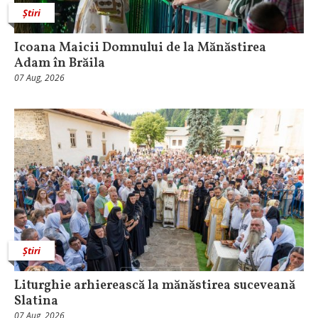
Știri
Icoana Maicii Domnului de la Mănăstirea
Adam în Brăila
07 Aug, 2026
Știri
Liturghie arhierească la mănăstirea suceveană
Slatina
07 Aug, 2026