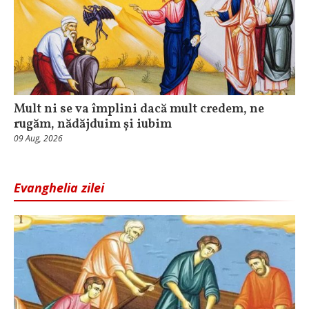
Mult ni se va împlini dacă mult credem, ne
rugăm, nădăjduim și iubim
09 Aug, 2026
Evanghelia zilei