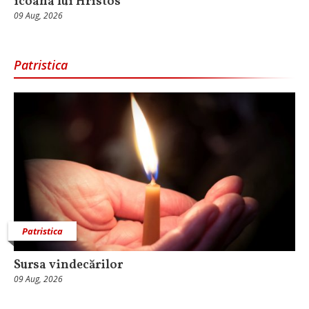
icoana lui Hristos
09 Aug, 2026
Patristica
Patristica
Sursa vindecărilor
09 Aug, 2026