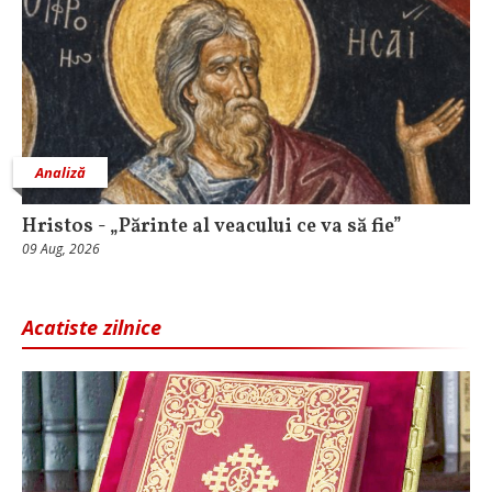
Analiză
Hristos - „Părinte al veacului ce va să fie”
09 Aug, 2026
Acatiste zilnice