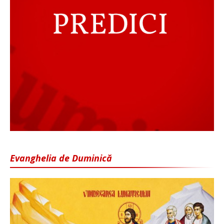
Evanghelia de Duminică