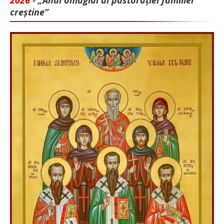
creștine”