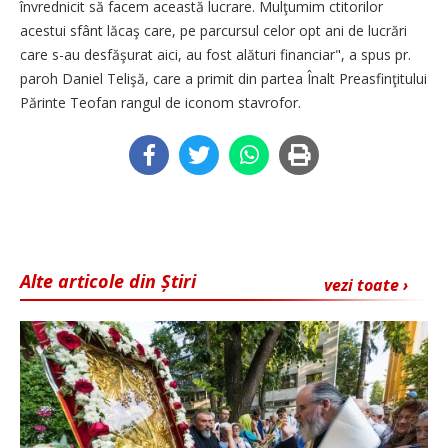
învrednicit să facem această lucrare. Mulţumim ctitorilor
acestui sfânt lăcaş care, pe parcursul celor opt ani de lucrări
care s-au desfăşurat aici, au fost alături financiar", a spus pr.
paroh Daniel Telişă, care a primit din partea Înalt Preasfinţitului
Părinte Teofan rangul de iconom stavrofor.
Alte articole din Știri
vezi toate ›