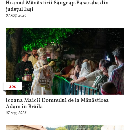
Hramul Mănăstirii Sângeap‑Basaraba din
judeţul Iaşi
07 Aug, 2026
Știri
Icoana Maicii Domnului de la Mănăstirea
Adam în Brăila
07 Aug, 2026