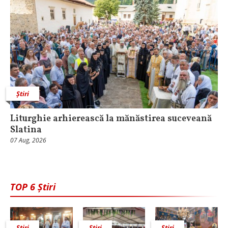
Știri
Liturghie arhierească la mănăstirea suceveană
Slatina
07 Aug, 2026
TOP 6 Știri
Știri
Știri
Știri