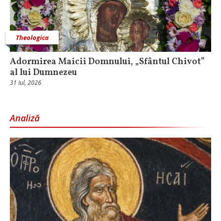
Theologica
Adormirea Maicii Domnului, „Sfântul Chivot”
al lui Dumnezeu
31 Iul, 2026
Analiză