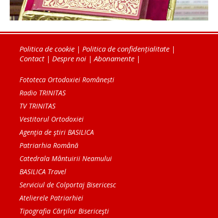
Politica de cookie
|
Politica de confidențialitate
|
Contact
|
Despre noi
|
Abonamente
|
Fototeca Ortodoxiei Românești
Radio TRINITAS
TV TRINITAS
Vestitorul Ortodoxiei
Agenţia de ştiri BASILICA
Patriarhia Română
Catedrala Mântuirii Neamului
BASILICA Travel
Serviciul de Colportaj Bisericesc
Atelierele Patriarhiei
Tipografia Cărţilor Bisericeşti