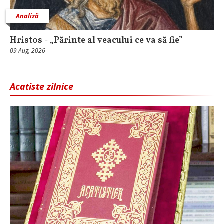
Analiză
Hristos - „Părinte al veacului ce va să fie”
09 Aug, 2026
Acatiste zilnice