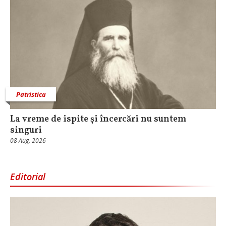
Patristica
La vreme de ispite și încercări nu suntem
singuri
08 Aug, 2026
Editorial