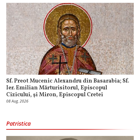
Sf. Preot Mucenic Alexandru din Basarabia; Sf.
Ier. Emilian Mărturisitorul, Episcopul
Cizicului, şi Miron, Episcopul Cretei
08 Aug, 2026
Patristica