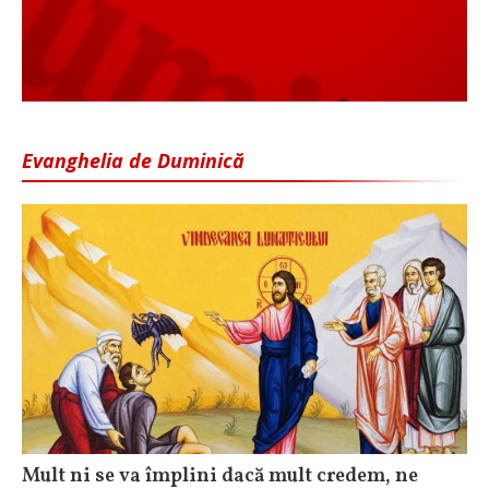
Evanghelia de Duminică
Mult ni se va împlini dacă mult credem, ne