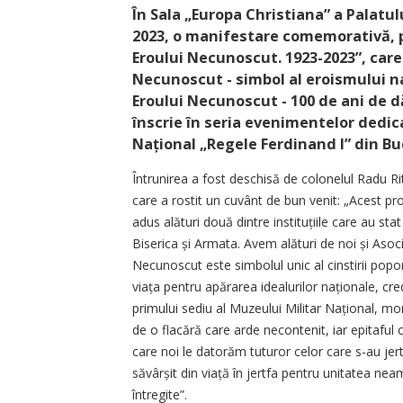
În Sala „Europa Christiana” a Palatu
2023, o manifestare comemorativă, pa
Eroului Necunoscut. 1923-2023”, care 
Necunoscut - simbol al eroismului na
Eroului Necunoscut - 100 de ani de dă
înscrie în seria evenimentelor dedic
Națio­nal „Regele Ferdinand I” din Bu
Întrunirea a fost deschisă de colonelul Radu Rit
care a rostit un cuvânt de bun venit: „Acest p
adus alături două dintre instituțiile care au st
Biserica și Armata. Avem alături de noi și Asoc
Necunoscut este simbolul unic al cinstirii popo
viața pentru apărarea idealurilor naționale, cr
primului sediu al Muzeului Militar Național, mo
de o flacără care arde necontenit, iar epitaful c
care noi le datorăm tuturor celor care s-au jer
săvârșit din viață în jertfa pentru unitatea n
întregite”.