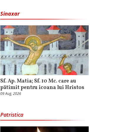
Sinaxar
Sf. Ap. Matia; Sf. 10 Mc. care au
pătimit pentru icoana lui Hristos
09 Aug, 2026
Patristica