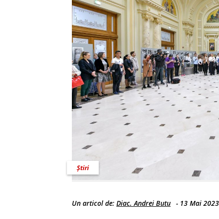
Știri
Un articol de:
Diac. Andrei Butu
-
13 Mai 2023