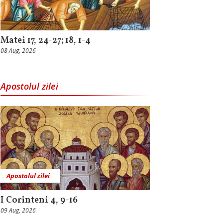
Matei 17, 24-27; 18, 1-4
08 Aug, 2026
Apostolul zilei
Apostolul zilei
I Corinteni 4, 9-16
09 Aug, 2026