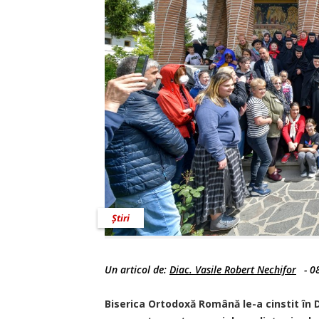
Știri
Un articol de:
Diac. Vasile Robert Nechifor
-
0
Biserica Ortodoxă Română le-a cinstit în D