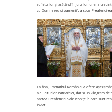
sufletul lor și arătând în jurul lor lumina credinț
cu Dumnezeu și oamenii”, a spus Preafericirea
La final, Patriarhul României a oferit așezământ
ale Editurilor Patriarhiei, dar și un kilogram de
partea Preafericirii Sale iconițe în care sunt 
Înviat.