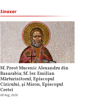
Sinaxar
Sf. Preot Mucenic Alexandru din
Basarabia; Sf. Ier. Emilian
Mărturisitorul, Episcopul
Cizicului, şi Miron, Episcopul
Cretei
08 Aug, 2026