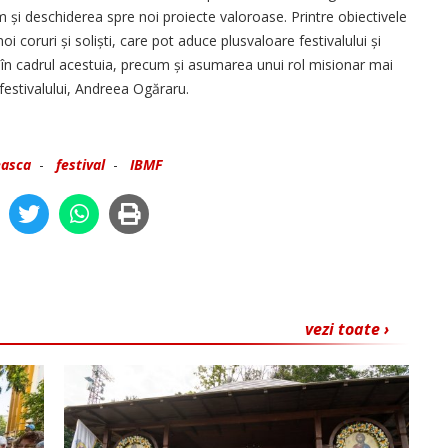
 și deschiderea spre noi proiecte valoroase. Printre obiectivele
 coruri și soliști, care pot aduce plusvaloare festivalului și
re în cadrul acestuia, precum și asumarea unui rol misionar mai
l festivalului, Andreea Ogăraru.
easca
-
festival
-
IBMF
vezi toate ›