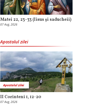
Matei 22, 23–33 (Iisus și saducheii)
07 Aug, 2026
Apostolul zilei
Apostolul zilei
II Corinteni 1, 12-20
07 Aug, 2026