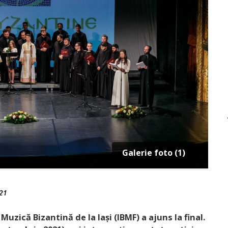
Galerie foto (1)
21
 Muzică Bizantină de la Iași (IBMF) a ajuns la final.