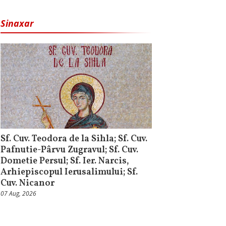
Sinaxar
Sf. Cuv. Teodora de la Sihla; Sf. Cuv.
Pafnutie-Pârvu Zugravul; Sf. Cuv.
Dometie Persul; Sf. Ier. Narcis,
Arhiepiscopul Ierusalimului; Sf.
Cuv. Nicanor
07 Aug, 2026