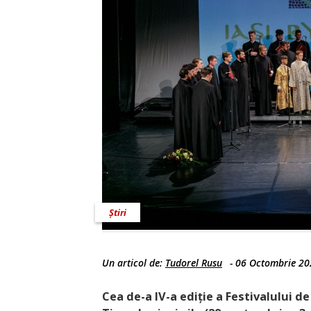
Știri
Un articol de:
Tudorel Rusu
-
06 Octombrie 20
Cea de-a IV-a ediție a Festivalului de