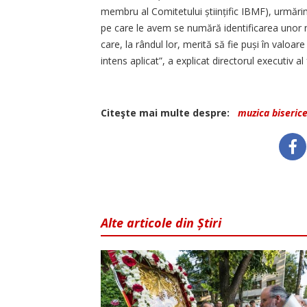
membru al Comitetului științific IBMF), urmărim
pe care le avem se numără identificarea unor noi
care, la rândul lor, merită să fie puși în valoa
intens aplicat”, a explicat directorul executiv a
Citeşte mai multe despre:
muzica biseric
Alte articole din Știri