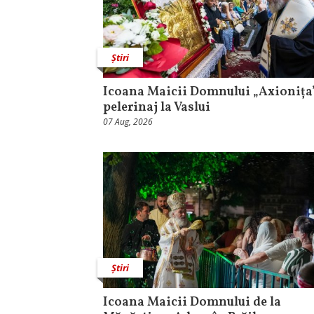
Știri
Icoana Maicii Domnului „Axionița”
pelerinaj la Vaslui
07 Aug, 2026
Știri
Icoana Maicii Domnului de la