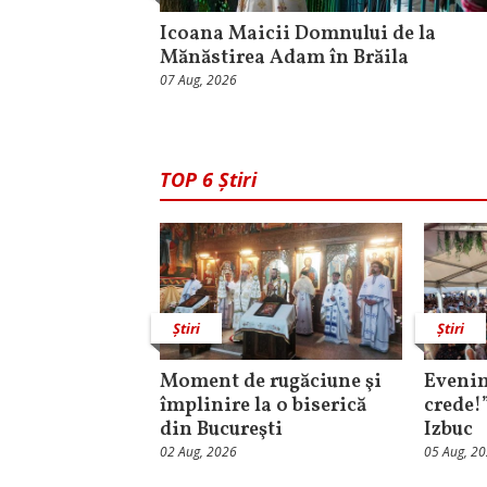
Icoana Maicii Domnului de la
Mănăstirea Adam în Brăila
07 Aug, 2026
TOP 6 Știri
Știri
Știri
Moment de rugăciune şi
Evenim
împlinire la o biserică
crede!
din Bucureşti
Izbuc
02 Aug, 2026
05 Aug, 2