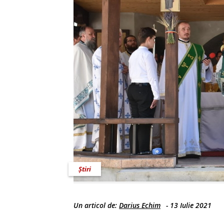
Știri
Un articol de:
Darius Echim
-
13 Iulie 2021