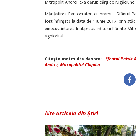
Mitropolit Andrei le-a dăruit cărți de rugăciune c
Mănăstirea Pantocrator, cu hramul „Sfântul Pais
fost înființată la data de 1 iunie 2017, prin stă
binecuvântarea Înaltpreasfințitului Părinte Mitr
Aghioritul.
Citeşte mai multe despre:
Sfantul Paisie 
Andrei, Mitropolitul Clujului
Alte articole din Știri