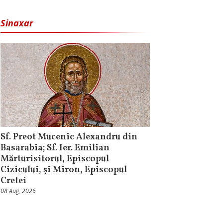
Sinaxar
Sf. Preot Mucenic Alexandru din
Basarabia; Sf. Ier. Emilian
Mărturisitorul, Episcopul
Cizicului, şi Miron, Episcopul
Cretei
08 Aug, 2026