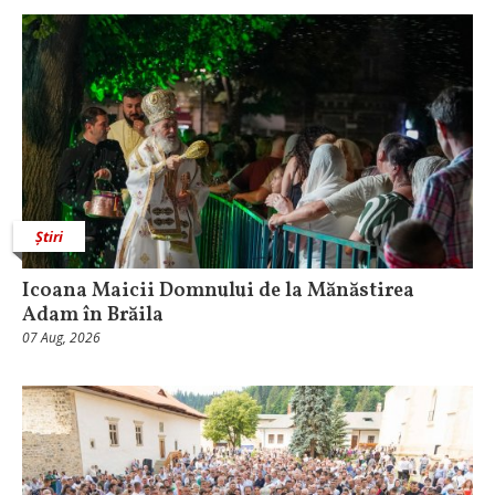
Știri
Icoana Maicii Domnului de la Mănăstirea
Adam în Brăila
07 Aug, 2026