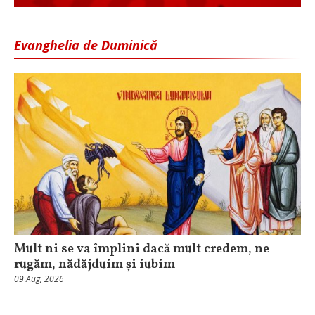
Evanghelia de Duminică
Mult ni se va împlini dacă mult credem, ne
rugăm, nădăjduim și iubim
09 Aug, 2026