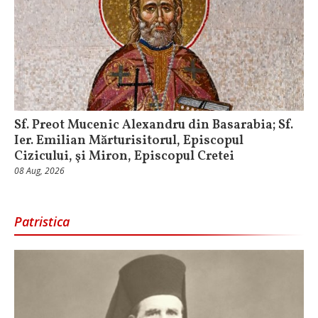
Sf. Preot Mucenic Alexandru din Basarabia; Sf.
Ier. Emilian Mărturisitorul, Episcopul
Cizicului, şi Miron, Episcopul Cretei
08 Aug, 2026
Patristica