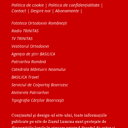
Politica de cookie
|
Politica de confidențialitate
|
Contact
|
Despre noi
|
Abonamente
|
Fototeca Ortodoxiei Românești
Radio TRINITAS
TV TRINITAS
Vestitorul Ortodoxiei
Agenţia de ştiri BASILICA
Patriarhia Română
Catedrala Mântuirii Neamului
BASILICA Travel
Serviciul de Colportaj Bisericesc
Atelierele Patriarhiei
Tipografia Cărţilor Bisericeşti
Conținutul și design-ul site-ului, toate informaţiile
publicate pe site de Ziarul Lumina sunt protejate de