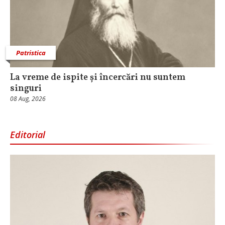
Patristica
La vreme de ispite și încercări nu suntem
singuri
08 Aug, 2026
Editorial