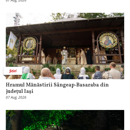
07 Aug, 2026
Știri
Hramul Mănăstirii Sângeap‑Basaraba din
judeţul Iaşi
07 Aug, 2026