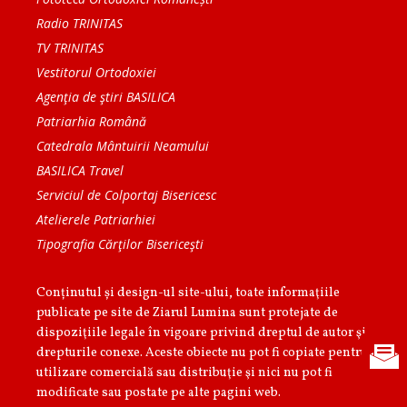
Radio TRINITAS
TV TRINITAS
Vestitorul Ortodoxiei
Agenţia de ştiri BASILICA
Patriarhia Română
Catedrala Mântuirii Neamului
BASILICA Travel
Serviciul de Colportaj Bisericesc
Atelierele Patriarhiei
Tipografia Cărţilor Bisericeşti
Conținutul și design-ul site-ului, toate informaţiile
publicate pe site de Ziarul Lumina sunt protejate de
dispoziţiile legale în vigoare privind dreptul de autor şi
drepturile conexe. Aceste obiecte nu pot fi copiate pentru
utilizare comercială sau distribuţie şi nici nu pot fi
modificate sau postate pe alte pagini web.