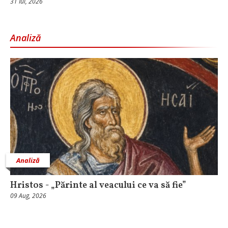
31 Iul, 2026
Analiză
Analiză
Hristos - „Părinte al veacului ce va să fie”
09 Aug, 2026