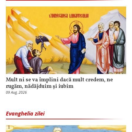
Mult ni se va împlini dacă mult credem, ne
rugăm, nădăjduim și iubim
09 Aug, 2026
Evanghelia zilei