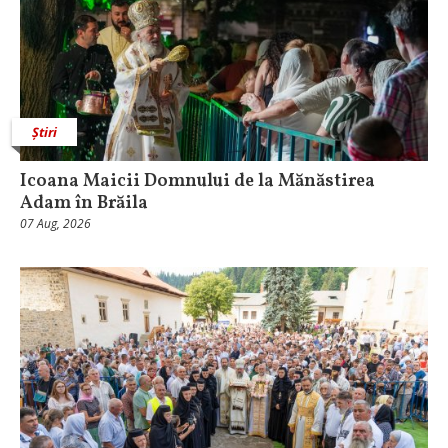
Știri
Icoana Maicii Domnului de la Mănăstirea
Adam în Brăila
07 Aug, 2026