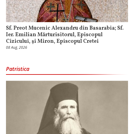
Sf. Preot Mucenic Alexandru din Basarabia; Sf.
Ier. Emilian Mărturisitorul, Episcopul
Cizicului, şi Miron, Episcopul Cretei
08 Aug, 2026
Patristica