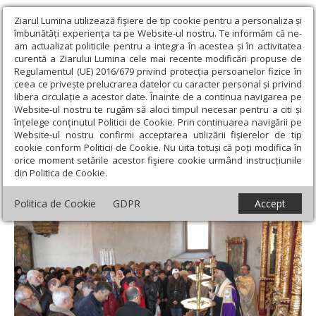
Ziarul Lumina utilizează fişiere de tip cookie pentru a personaliza și
îmbunătăți experiența ta pe Website-ul nostru. Te informăm că ne-
am actualizat politicile pentru a integra în acestea și în activitatea
curentă a Ziarului Lumina cele mai recente modificări propuse de
Regulamentul (UE) 2016/679 privind protecția persoanelor fizice în
ceea ce privește prelucrarea datelor cu caracter personal și privind
libera circulație a acestor date. Înainte de a continua navigarea pe
Website-ul nostru te rugăm să aloci timpul necesar pentru a citi și
Ziarul Lumina
›
Actualitate religioasă
›
Știri
›
Hramul Parohiei
înțelege conținutul Politicii de Cookie. Prin continuarea navigării pe
„Sfântul Haralambie” din Galaţi
Website-ul nostru confirmi acceptarea utilizării fişierelor de tip
cookie conform Politicii de Cookie. Nu uita totuși că poți modifica în
Hramul Parohiei „Sfântul Haralambie” din
orice moment setările acestor fişiere cookie urmând instrucțiunile
din Politica de Cookie.
Galaţi
Politica de Cookie
GDPR
Accept