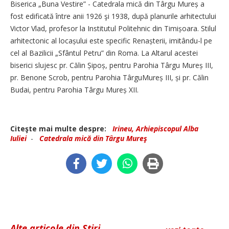
Biserica „Buna Vestire” - Catedrala mică din Târgu Mureș a
fost edificată între anii 1926 şi 1938, după planurile arhitectului
Victor Vlad, profesor la Institutul Politehnic din Timișoara. Stilul
arhitectonic al locașului este specific Renașterii, imitându-l pe
cel al Bazilicii „Sfântul Petru” din Roma. La Altarul acestei
biserici slujesc pr. Călin Șipoș, pentru Parohia Târgu Mureș III,
pr. Benone Scrob, pentru Parohia TârguMureș III, și pr. Călin
Budai, pentru Parohia Târgu Mureș XII.
Citeşte mai multe despre:
Irineu, Arhiepiscopul Alba
Iuliei
-
Catedrala mică din Târgu Mureş
Alte articole din Știri