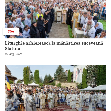
Știri
Liturghie arhierească la mănăstirea suceveană
Slatina
07 Aug, 2026