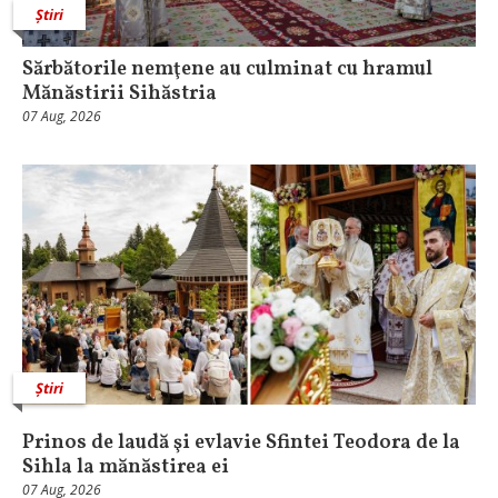
Știri
Sărbătorile nemţene au culminat cu hramul
Mănăstirii Sihăstria
07 Aug, 2026
Știri
Prinos de laudă şi evlavie Sfintei Teodora de la
Sihla la mănăstirea ei
07 Aug, 2026