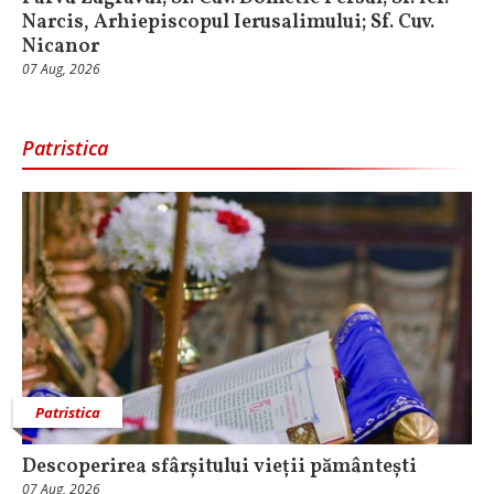
Narcis, Arhiepiscopul Ierusalimului; Sf. Cuv.
Nicanor
07 Aug, 2026
Patristica
Patristica
Descoperirea sfârșitului vieții pământești
07 Aug, 2026