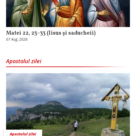
Matei 22, 23–33 (Iisus și saducheii)
07 Aug, 2026
Apostolul zilei
Apostolul zilei