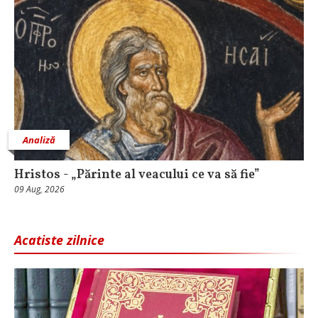
Analiză
Hristos - „Părinte al veacului ce va să fie”
09 Aug, 2026
Acatiste zilnice