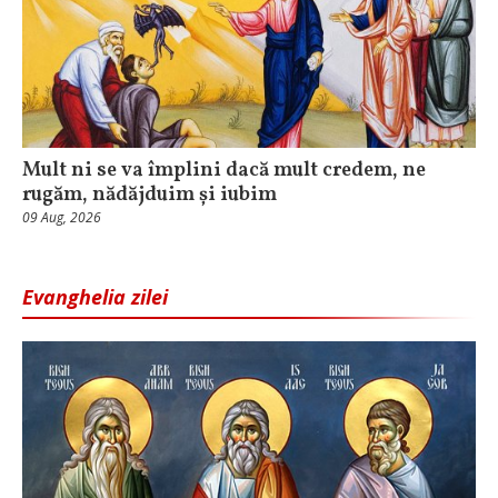
Mult ni se va împlini dacă mult credem, ne
rugăm, nădăjduim și iubim
09 Aug, 2026
Evanghelia zilei