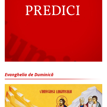
Evanghelia de Duminică