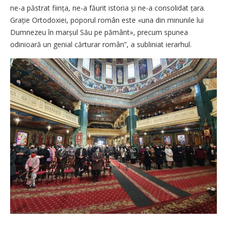
ne-a păstrat ființa, ne-a făurit istoria și ne-a consolidat țara.
Grație Ortodoxiei, poporul român este «una din minunile lui
Dumnezeu în marșul Său pe pământ», precum spunea
odinioară un genial cărturar român”, a subliniat ierarhul.