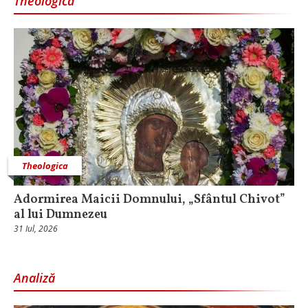
Theologica
Theologica
Adormirea Maicii Domnului, „Sfântul Chivot”
al lui Dumnezeu
31 Iul, 2026
Analiză