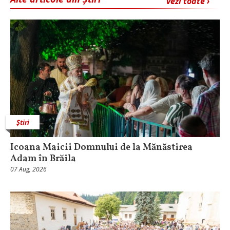
vezi toate ›
Știri
Icoana Maicii Domnului de la Mănăstirea
Adam în Brăila
07 Aug, 2026