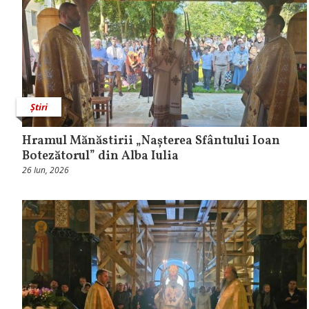
Știri
Hramul Mănăstirii „Nașterea Sfântului Ioan
Botezătorul” din Alba Iulia
26 Iun, 2026