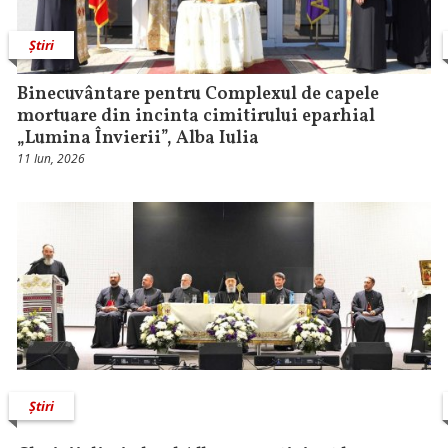
Știri
Binecuvântare pentru Complexul de capele
mortuare din incinta cimitirului eparhial
„Lumina Învierii”, Alba Iulia
11 Iun, 2026
Știri