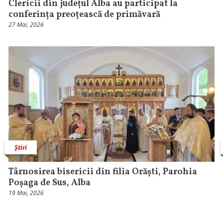
Clericii din județul Alba au participat la
conferința preoțească de primăvară
27 Mai, 2026
Știri
Târnosirea bisericii din filia Orăști, Parohia
Poșaga de Sus, Alba
19 Mai, 2026