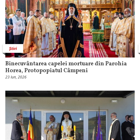
Știri
Binecuvântarea capelei mortuare din Parohia
Horea, Protopopiatul Câmpeni
23 Iun, 2026