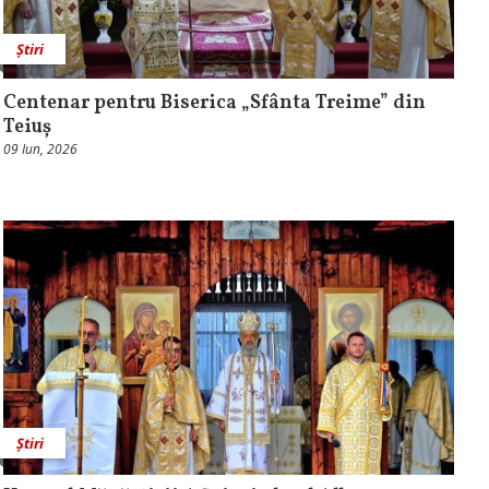
Știri
Centenar pentru Biserica „Sfânta Treime” din
Teiuș
09 Iun, 2026
Știri