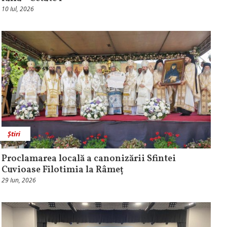
10 Iul, 2026
Știri
Proclamarea locală a canonizării Sfintei
Cuvioase Filotimia la Râmeț
29 Iun, 2026