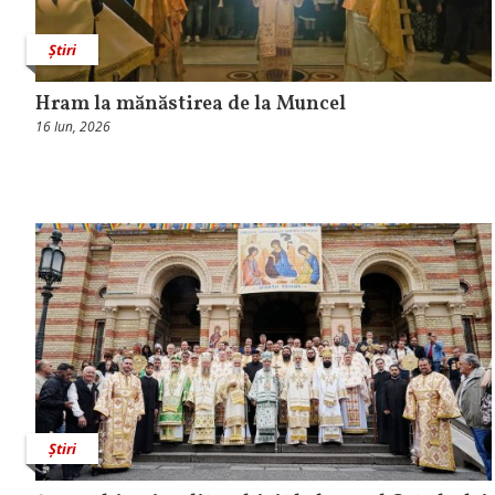
Știri
Hram la mănăstirea de la Muncel
16 Iun, 2026
Știri