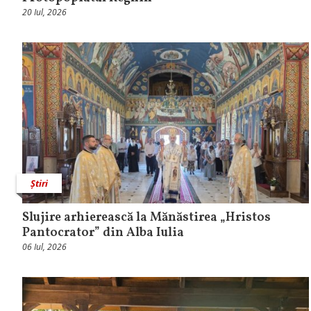
20 Iul, 2026
Știri
Slujire arhierească la Mănăstirea „Hristos
Pantocrator” din Alba Iulia
06 Iul, 2026