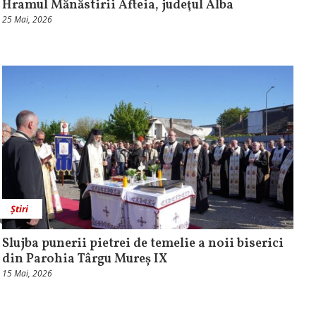
Hramul Mănăstirii Afteia, judeţul Alba
25 Mai, 2026
Știri
Slujba punerii pietrei de temelie a noii biserici
din Parohia Târgu Mureș IX
15 Mai, 2026