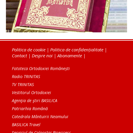
Politica de cookie
|
Politica de confidențialitate
|
Contact
|
Despre noi
|
Abonamente
|
Fototeca Ortodoxiei Românești
Radio TRINITAS
TV TRINITAS
Vestitorul Ortodoxiei
Agenţia de ştiri BASILICA
Patriarhia Română
Catedrala Mântuirii Neamului
BASILICA Travel
Serviciul de Colportaj Bisericesc