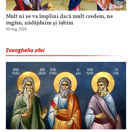
Mult ni se va împlini dacă mult credem, ne
rugăm, nădăjduim și iubim
09 Aug, 2026
Evanghelia zilei