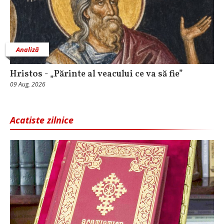
Analiză
Hristos - „Părinte al veacului ce va să fie”
09 Aug, 2026
Acatiste zilnice