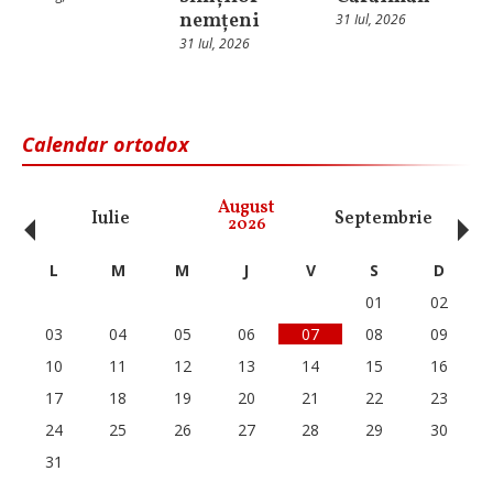
nemțeni
31 Iul, 2026
31 Iul, 2026
Calendar ortodox
‹
›
August
Iulie
Septembrie
O
2026
L
M
M
J
V
S
D
01
02
03
04
05
06
07
08
09
10
11
12
13
14
15
16
17
18
19
20
21
22
23
24
25
26
27
28
29
30
31