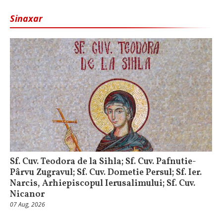
Sinaxar
Sf. Cuv. Teodora de la Sihla; Sf. Cuv. Pafnutie-
Pârvu Zugravul; Sf. Cuv. Dometie Persul; Sf. Ier.
Narcis, Arhiepiscopul Ierusalimului; Sf. Cuv.
Nicanor
07 Aug, 2026