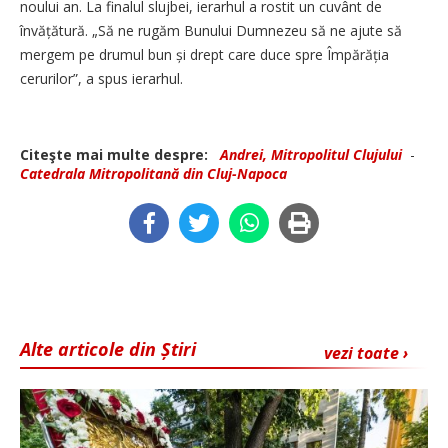
noului an. La finalul slujbei, ierarhul a rostit un cuvânt de
învățătură. „Să ne rugăm Bunului Dumnezeu să ne ajute să
mergem pe drumul bun și drept care duce spre Împărăția
cerurilor”, a spus ierarhul.
Citeşte mai multe despre:
Andrei, Mitropolitul Clujului
-
Catedrala Mitropolitană din Cluj-Napoca
Alte articole din Știri
vezi toate ›