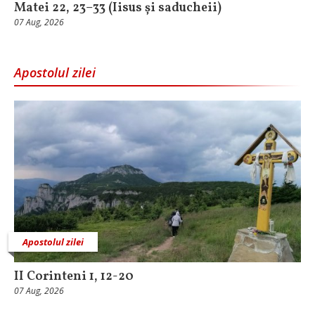
Matei 22, 23–33 (Iisus și saducheii)
07 Aug, 2026
Apostolul zilei
Apostolul zilei
II Corinteni 1, 12-20
07 Aug, 2026