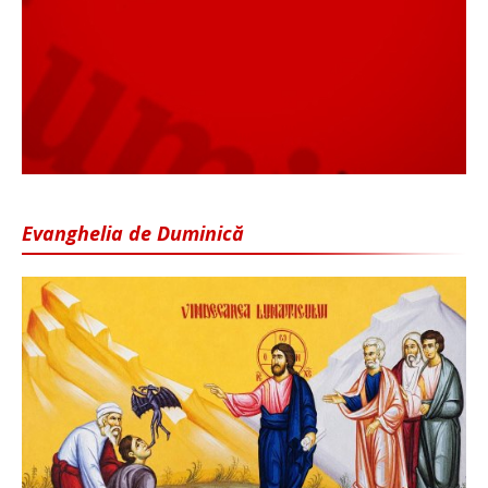
Evanghelia de Duminică