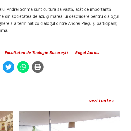
telui Andrei Scrima sunt cultura sa vastă, atât de importantă
ane din societatea de azi, şi marea lui deschidere pentru dialogul
ghere s-a terminat cu dialogul dintre Andrei Pleşu şi participanţi
rima.
-
Facultatea de Teologie Bucureşti
-
Rugul Aprins
vezi toate ›