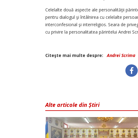
Celelalte două aspecte ale personalităţii părin
pentru dialogul şi întâlnirea cu celelalte perso
interconfesional şi interreligios. Seara de prive
cu privire la personalitatea părintelui Andrei Sc
Citeşte mai multe despre:
Andrei Scrima
Alte articole din Știri