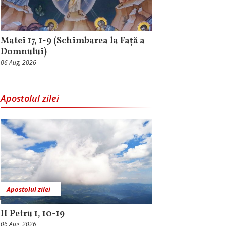
Matei 17, 1-9 (Schimbarea la Față a
Domnului)
06 Aug, 2026
Apostolul zilei
Apostolul zilei
II Petru 1, 10-19
06 Aug, 2026