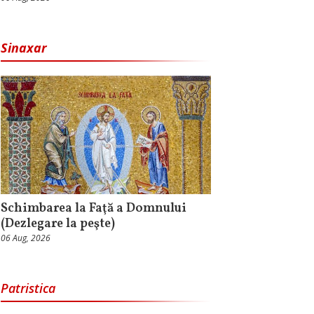
Sinaxar
Schimbarea la Faţă a Domnului
(Dezlegare la peşte)
06 Aug, 2026
Patristica