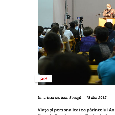
Știri
Un articol de:
Ioan Bușagă
-
15 Mai 2015
Viaţa şi personalitatea părintelui An