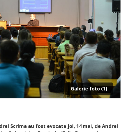
Galerie foto (1)
drei Scrima au fost evocate joi, 14 mai, de Andrei