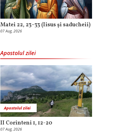
Matei 22, 23–33 (Iisus și saducheii)
07 Aug, 2026
Apostolul zilei
Apostolul zilei
II Corinteni 1, 12-20
07 Aug, 2026