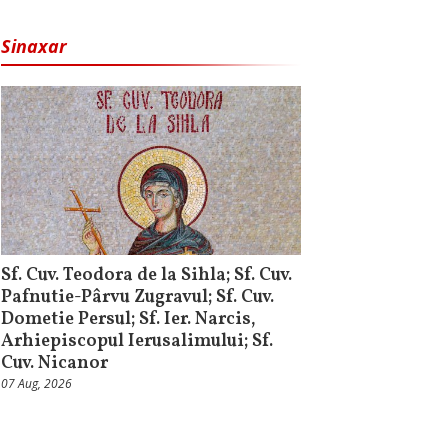
Sinaxar
Sf. Cuv. Teodora de la Sihla; Sf. Cuv.
Pafnutie-Pârvu Zugravul; Sf. Cuv.
Dometie Persul; Sf. Ier. Narcis,
Arhiepiscopul Ierusalimului; Sf.
Cuv. Nicanor
07 Aug, 2026