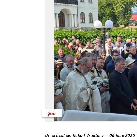
Știri
Un articol de:
Mihail Vrăjitoru
-
06 Iulie 2026