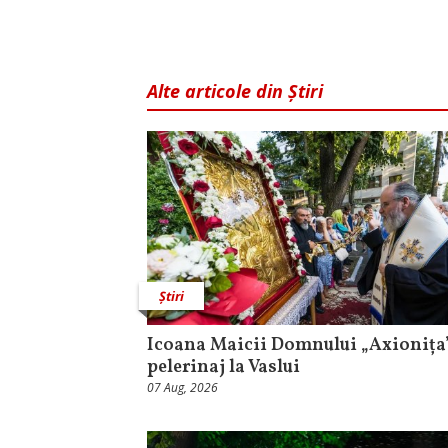
Alte articole din Știri
Știri
Icoana Maicii Domnului „Axionița”
pelerinaj la Vaslui
07 Aug, 2026