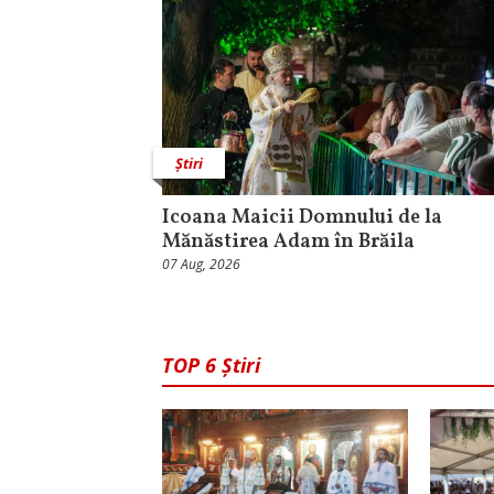
Știri
Icoana Maicii Domnului de la
Mănăstirea Adam în Brăila
07 Aug, 2026
TOP 6 Știri