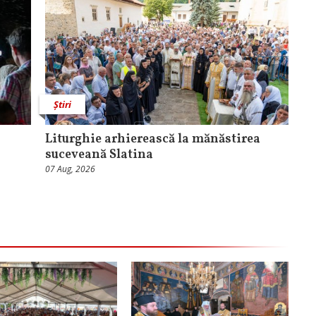
Știri
Liturghie arhierească la mănăstirea
suceveană Slatina
07 Aug, 2026