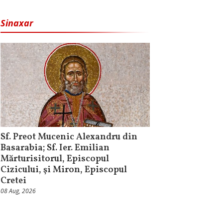
Sinaxar
Sf. Preot Mucenic Alexandru din
Basarabia; Sf. Ier. Emilian
Mărturisitorul, Episcopul
Cizicului, şi Miron, Episcopul
Cretei
08 Aug, 2026