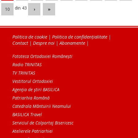
din 43
10
›
»
Politica de cookie
|
Politica de confidențialitate
|
Contact
|
Despre noi
|
Abonamente
|
Fototeca Ortodoxiei Românești
Radio TRINITAS
TV TRINITAS
Vestitorul Ortodoxiei
Agenţia de ştiri BASILICA
Patriarhia Română
Catedrala Mântuirii Neamului
BASILICA Travel
Serviciul de Colportaj Bisericesc
Atelierele Patriarhiei