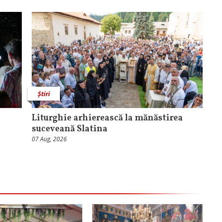
Știri
Liturghie arhierească la mănăstirea
suceveană Slatina
07 Aug, 2026