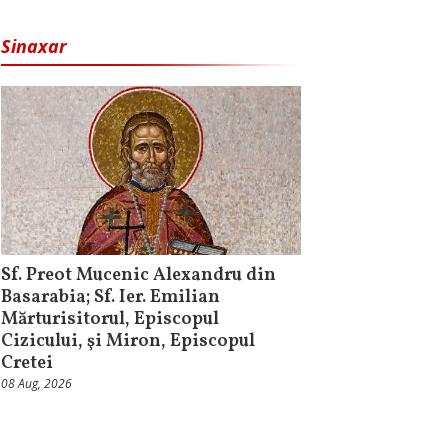
Sinaxar
Sf. Preot Mucenic Alexandru din
Basarabia; Sf. Ier. Emilian
Mărturisitorul, Episcopul
Cizicului, şi Miron, Episcopul
Cretei
08 Aug, 2026