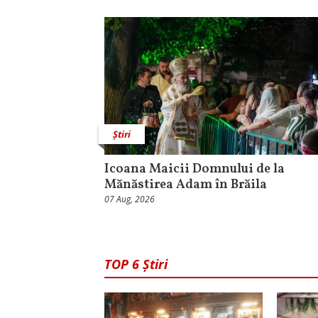
Știri
Icoana Maicii Domnului de la
Mănăstirea Adam în Brăila
07 Aug, 2026
TOP 6 Știri