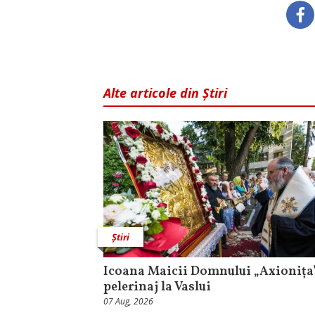
Alte articole din Știri
Știri
Icoana Maicii Domnului „Axionița”
pelerinaj la Vaslui
07 Aug, 2026