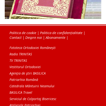
Politica de cookie
|
Politica de confidențialitate
|
Contact
|
Despre noi
|
Abonamente
|
Fototeca Ortodoxiei Românești
Radio TRINITAS
TV TRINITAS
Vestitorul Ortodoxiei
Agenţia de ştiri BASILICA
Patriarhia Română
Catedrala Mântuirii Neamului
BASILICA Travel
Serviciul de Colportaj Bisericesc
Atelierele Patriarhiei