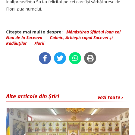
Înaltpreasfinția Sa i-a felicitat pe cei care își sărbătoresc de
Florii ziua numelui.
Citeşte mai multe despre:
Mănăstirea Sfântul Ioan cel
Nou de la Suceava
-
Calinic, Arhiepiscopul Sucevei şi
Rădăuţilor
-
Florii
Alte articole din Știri
vezi toate ›