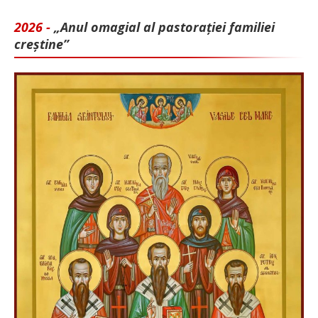
2026 -
„Anul omagial al pastorației familiei
creștine”