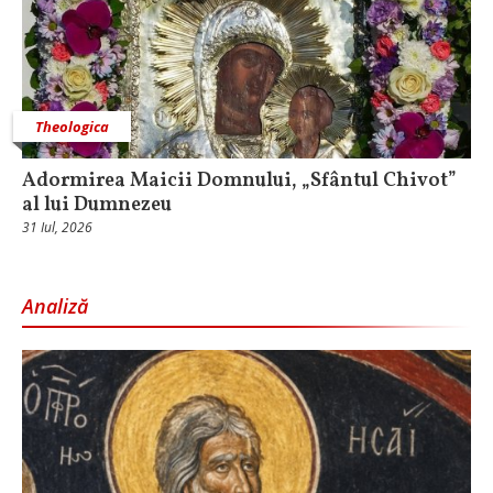
Theologica
Adormirea Maicii Domnului, „Sfântul Chivot”
al lui Dumnezeu
31 Iul, 2026
Analiză