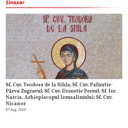
Sinaxar
Sf. Cuv. Teodora de la Sihla; Sf. Cuv. Pafnutie-
Pârvu Zugravul; Sf. Cuv. Dometie Persul; Sf. Ier.
Narcis, Arhiepiscopul Ierusalimului; Sf. Cuv.
Nicanor
07 Aug, 2026