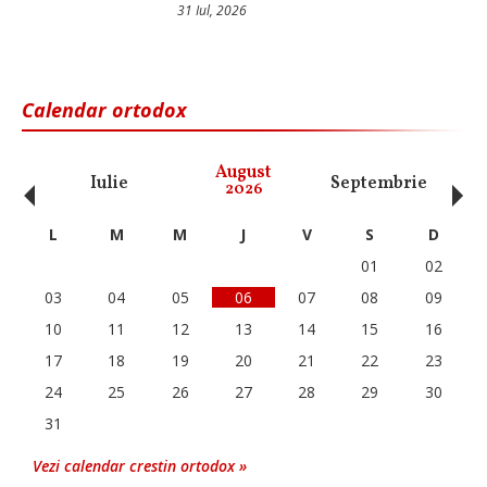
31 Iul, 2026
Calendar ortodox
‹
›
August
Iulie
Septembrie
O
2026
L
M
M
J
V
S
D
01
02
03
04
05
06
07
08
09
10
11
12
13
14
15
16
17
18
19
20
21
22
23
24
25
26
27
28
29
30
31
Vezi calendar crestin ortodox »