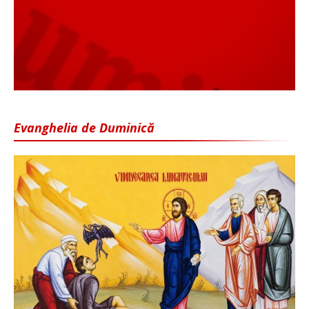
Evanghelia de Duminică