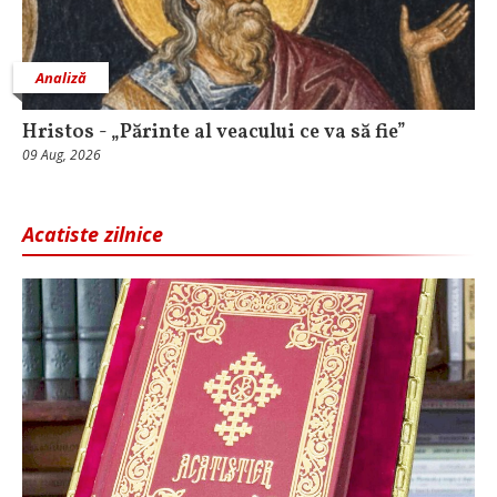
Analiză
Hristos - „Părinte al veacului ce va să fie”
09 Aug, 2026
Acatiste zilnice