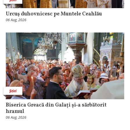
Urcuş duhovnicesc pe Muntele Ceahlău
06 Aug, 2026
Știri
Biserica Greacă din Galați și‑a sărbătorit
hramul
06 Aug, 2026