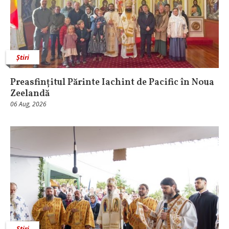
Știri
Preasfințitul Părinte Iachint de Pacific în Noua
Zeelandă
06 Aug, 2026
Știri