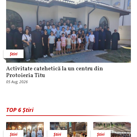
Știri
Activitate catehetică la un centru din
Protoieria Titu
05 Aug, 2026
TOP 6 Știri
Știri
Știri
Știri