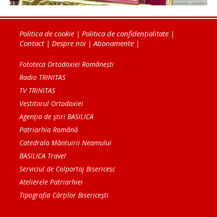
Politica de cookie
|
Politica de confidențialitate
|
Contact
|
Despre noi
|
Abonamente
|
Fototeca Ortodoxiei Românești
Radio TRINITAS
TV TRINITAS
Vestitorul Ortodoxiei
Agenţia de ştiri BASILICA
Patriarhia Română
Catedrala Mântuirii Neamului
BASILICA Travel
Serviciul de Colportaj Bisericesc
Atelierele Patriarhiei
Tipografia Cărţilor Bisericeşti