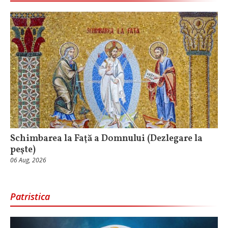
Schimbarea la Faţă a Domnului (Dezlegare la
peşte)
06 Aug, 2026
Patristica