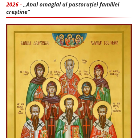
2026 -
„Anul omagial al pastorației familiei
creștine”