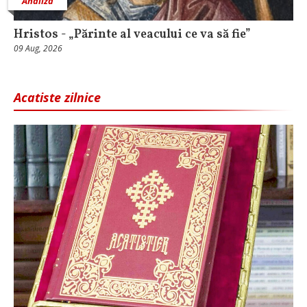
Analiză
Hristos - „Părinte al veacului ce va să fie”
09 Aug, 2026
Acatiste zilnice