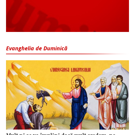
Evanghelia de Duminică