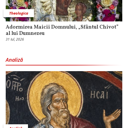
Theologica
Adormirea Maicii Domnului, „Sfântul Chivot”
al lui Dumnezeu
31 Iul, 2026
Analiză