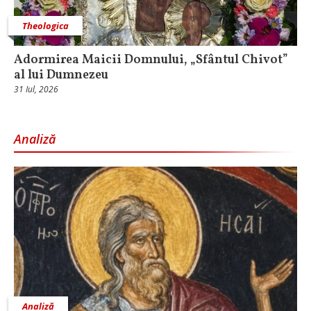
Theologica
Adormirea Maicii Domnului, „Sfântul Chivot”
al lui Dumnezeu
31 Iul, 2026
Analiză
Analiză