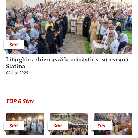
Știri
Liturghie arhierească la mănăstirea suceveană
Slatina
07 Aug, 2026
TOP 6 Știri
Știri
Știri
Știri