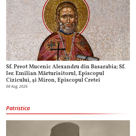
Sf. Preot Mucenic Alexandru din Basarabia; Sf.
Ier. Emilian Mărturisitorul, Episcopul
Cizicului, şi Miron, Episcopul Cretei
08 Aug, 2026
Patristica