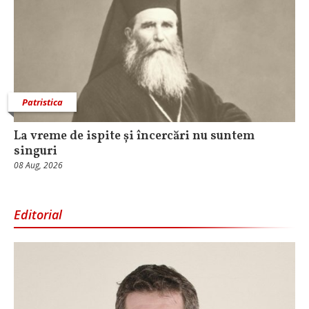
Patristica
La vreme de ispite și încercări nu suntem
singuri
08 Aug, 2026
Editorial