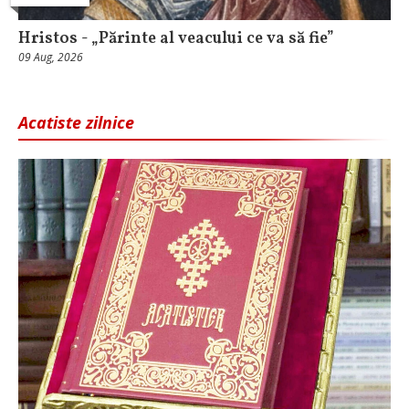
Hristos - „Părinte al veacului ce va să fie”
09 Aug, 2026
Acatiste zilnice