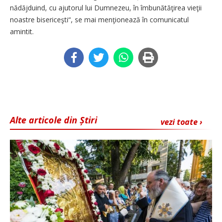
nădăjduind, cu ajutorul lui Dumnezeu, în îmbunătăţirea vieţii
noastre bisericeşti“, se mai menţionează în comunicatul
amintit.
Alte articole din Știri
vezi toate ›