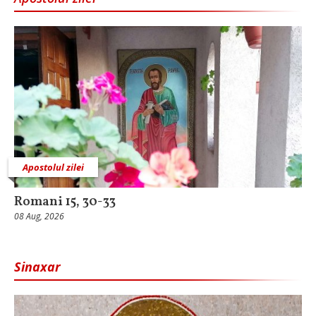
Apostolul zilei
Romani 15, 30-33
08 Aug, 2026
Sinaxar