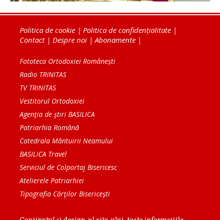
Politica de cookie
|
Politica de confidențialitate
|
Contact
|
Despre noi
|
Abonamente
|
Fototeca Ortodoxiei Românești
Radio TRINITAS
TV TRINITAS
Vestitorul Ortodoxiei
Agenţia de ştiri BASILICA
Patriarhia Română
Catedrala Mântuirii Neamului
BASILICA Travel
Serviciul de Colportaj Bisericesc
Atelierele Patriarhiei
Tipografia Cărţilor Bisericeşti