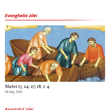
Evanghelia zilei
Matei 17, 24-27; 18, 1-4
08 Aug, 2026
Apostolul zilei