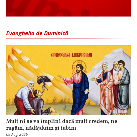
Evanghelia de Duminică
Mult ni se va împlini dacă mult credem, ne
rugăm, nădăjduim și iubim
09 Aug, 2026